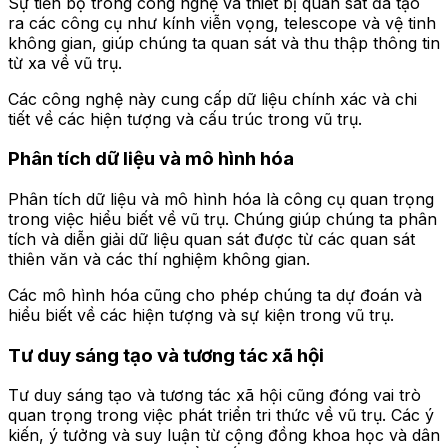
Sự tiến bộ trong công nghệ và thiết bị quan sát đã tạo
ra các công cụ như kính viễn vọng, telescope và vệ tinh
không gian, giúp chúng ta quan sát và thu thập thông tin
từ xa về vũ trụ.
Các công nghệ này cung cấp dữ liệu chính xác và chi
tiết về các hiện tượng và cấu trúc trong vũ trụ.
Phân tích dữ liệu và mô hình hóa
Phân tích dữ liệu và mô hình hóa là công cụ quan trọng
trong việc hiểu biết về vũ trụ. Chúng giúp chúng ta phân
tích và diễn giải dữ liệu quan sát được từ các quan sát
thiên văn và các thí nghiệm không gian.
Các mô hình hóa cũng cho phép chúng ta dự đoán và
hiểu biết về các hiện tượng và sự kiện trong vũ trụ.
Tư duy sáng tạo và tương tác xã hội
Tư duy sáng tạo và tương tác xã hội cũng đóng vai trò
quan trọng trong việc phát triển tri thức về vũ trụ. Các ý
kiến, ý tưởng và suy luận từ cộng đồng khoa học và dân