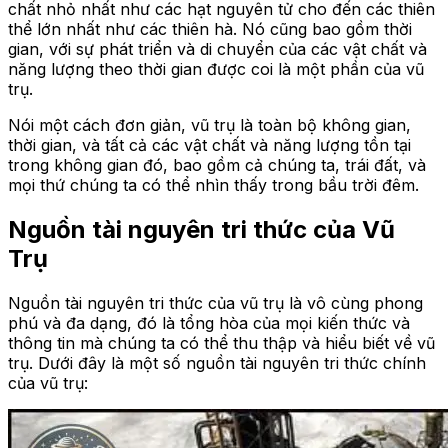
chất nhỏ nhất như các hạt nguyên tử cho đến các thiên
thể lớn nhất như các thiên hà. Nó cũng bao gồm thời
gian, với sự phát triển và di chuyển của các vật chất và
năng lượng theo thời gian được coi là một phần của vũ
trụ.
Nói một cách đơn giản, vũ trụ là toàn bộ không gian,
thời gian, và tất cả các vật chất và năng lượng tồn tại
trong không gian đó, bao gồm cả chúng ta, trái đất, và
mọi thứ chúng ta có thể nhìn thấy trong bầu trời đêm.
Nguồn tài nguyên tri thức của Vũ
Trụ
Nguồn tài nguyên tri thức của vũ trụ là vô cùng phong
phú và đa dạng, đó là tổng hòa của mọi kiến thức và
thông tin mà chúng ta có thể thu thập và hiểu biết về vũ
trụ. Dưới đây là một số nguồn tài nguyên tri thức chính
của vũ trụ: