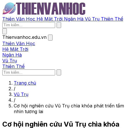
Thiên Văn Học
Hệ Mặt Trời
Ngân Hà
Vũ Trụ
Thiên Thể
Thienvanhoc.edu.vn
Thiên Văn Học
Hệ Mặt Trời
Ngân Hà
Vũ Trụ
Thiên Thể
Trang chủ
/
Vũ Trụ
/
Cơ hội nghiên cứu Vũ Trụ chìa khóa phát triển tầm
nhìn tương lai
Cơ hội nghiên cứu Vũ Trụ chìa khóa