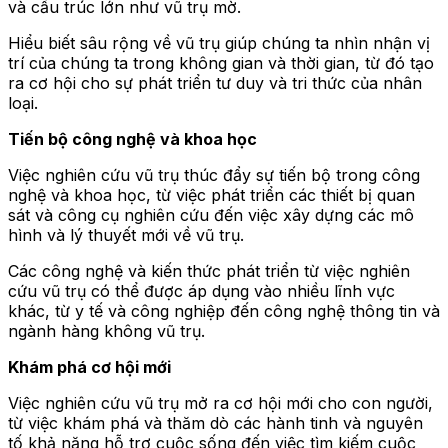
và cấu trúc lớn như vũ trụ mờ.
Hiểu biết sâu rộng về vũ trụ giúp chúng ta nhìn nhận vị
trí của chúng ta trong không gian và thời gian, từ đó tạo
ra cơ hội cho sự phát triển tư duy và tri thức của nhân
loại.
Tiến bộ công nghệ và khoa học
Việc nghiên cứu vũ trụ thúc đẩy sự tiến bộ trong công
nghệ và khoa học, từ việc phát triển các thiết bị quan
sát và công cụ nghiên cứu đến việc xây dựng các mô
hình và lý thuyết mới về vũ trụ.
Các công nghệ và kiến thức phát triển từ việc nghiên
cứu vũ trụ có thể được áp dụng vào nhiều lĩnh vực
khác, từ y tế và công nghiệp đến công nghệ thông tin và
ngành hàng không vũ trụ.
Khám phá cơ hội mới
Việc nghiên cứu vũ trụ mở ra cơ hội mới cho con người,
từ việc khám phá và thăm dò các hành tinh và nguyên
tố khả năng hỗ trợ cuộc sống đến việc tìm kiếm cuộc