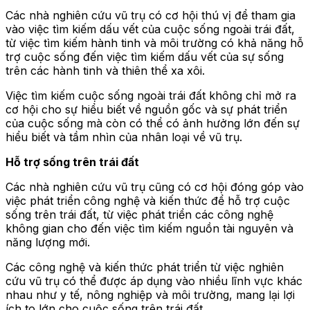
Các nhà nghiên cứu vũ trụ có cơ hội thú vị để tham gia
vào việc tìm kiếm dấu vết của cuộc sống ngoài trái đất,
từ việc tìm kiếm hành tinh và môi trường có khả năng hỗ
trợ cuộc sống đến việc tìm kiếm dấu vết của sự sống
trên các hành tinh và thiên thể xa xôi.
Việc tìm kiếm cuộc sống ngoài trái đất không chỉ mở ra
cơ hội cho sự hiểu biết về nguồn gốc và sự phát triển
của cuộc sống mà còn có thể có ảnh hưởng lớn đến sự
hiểu biết và tầm nhìn của nhân loại về vũ trụ.
Hỗ trợ sống trên trái đất
Các nhà nghiên cứu vũ trụ cũng có cơ hội đóng góp vào
việc phát triển công nghệ và kiến thức để hỗ trợ cuộc
sống trên trái đất, từ việc phát triển các công nghệ
không gian cho đến việc tìm kiếm nguồn tài nguyên và
năng lượng mới.
Các công nghệ và kiến thức phát triển từ việc nghiên
cứu vũ trụ có thể được áp dụng vào nhiều lĩnh vực khác
nhau như y tế, nông nghiệp và môi trường, mang lại lợi
ích to lớn cho cuộc sống trên trái đất.