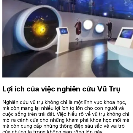
Lợi ích của việc nghiên cứu Vũ Trụ
Nghiên cứu vũ trụ không chỉ là một lĩnh vực khoa học,
mà còn mang lại nhiều lợi ích to lớn cho con người và
cuộc sống trên trái đất. Việc hiểu rõ về vũ trụ không chỉ
mở ra cánh cửa cho những khám phá khoa học mới mẻ
mà còn cung cấp những thông điệp sâu sắc về vai trò
của chúng ta trong không gian rộng lớn này.