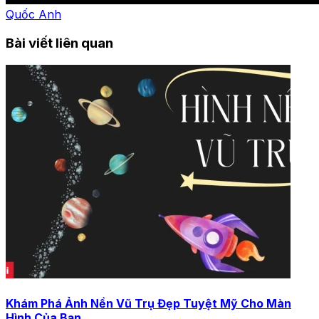
Quốc Anh
Bài viết liên quan
Khám Phá Ảnh Nền Vũ Trụ Đẹp Tuyệt Mỹ Cho Màn
Hình Của Bạn