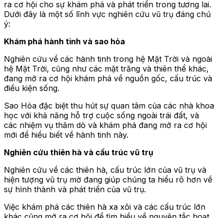
ra cơ hội cho sự khám phá và phát triển trong tương lai.
Dưới đây là một số lĩnh vực nghiên cứu vũ trụ đáng chú
ý:
Khám phá hành tinh và sao hỏa
Nghiên cứu về các hành tinh trong hệ Mặt Trời và ngoài
hệ Mặt Trời, cũng như các mặt trăng và thiên thể khác,
đang mở ra cơ hội khám phá về nguồn gốc, cấu trúc và
điều kiện sống.
Sao Hỏa đặc biệt thu hút sự quan tâm của các nhà khoa
học với khả năng hỗ trợ cuộc sống ngoài trái đất, và
các nhiệm vụ thăm dò và khám phá đang mở ra cơ hội
mới để hiểu biết về hành tinh này.
Nghiên cứu thiên hà và cấu trúc vũ trụ
Nghiên cứu về các thiên hà, cấu trúc lớn của vũ trụ và
hiện tượng vũ trụ mờ đang giúp chúng ta hiểu rõ hơn về
sự hình thành và phát triển của vũ trụ.
Việc khám phá các thiên hà xa xôi và các cấu trúc lớn
khác cũng mở ra cơ hội để tìm hiểu về nguyên tắc hoạt