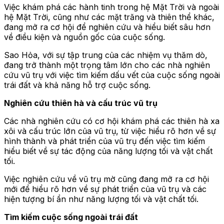
Việc khám phá các hành tinh trong hệ Mặt Trời và ngoài
hệ Mặt Trời, cũng như các mặt trăng và thiên thể khác,
đang mở ra cơ hội để nghiên cứu và hiểu biết sâu hơn
về điều kiện và nguồn gốc của cuộc sống.
Sao Hỏa, với sự tập trung của các nhiệm vụ thăm dò,
đang trở thành một trọng tâm lớn cho các nhà nghiên
cứu vũ trụ với việc tìm kiếm dấu vết của cuộc sống ngoài
trái đất và khả năng hỗ trợ cuộc sống.
Nghiên cứu thiên hà và cấu trúc vũ trụ
Các nhà nghiên cứu có cơ hội khám phá các thiên hà xa
xôi và cấu trúc lớn của vũ trụ, từ việc hiểu rõ hơn về sự
hình thành và phát triển của vũ trụ đến việc tìm kiếm
hiểu biết về sự tác động của năng lượng tối và vật chất
tối.
Việc nghiên cứu về vũ trụ mờ cũng đang mở ra cơ hội
mới để hiểu rõ hơn về sự phát triển của vũ trụ và các
hiện tượng bí ẩn như năng lượng tối và vật chất tối.
Tìm kiếm cuộc sống ngoài trái đất