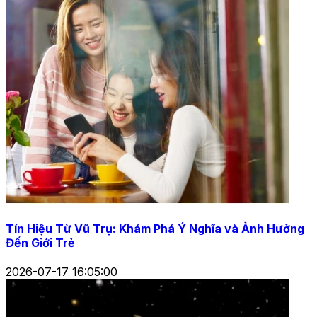
Tín Hiệu Từ Vũ Trụ: Khám Phá Ý Nghĩa và Ảnh Hưởng
Đến Giới Trẻ
2026-07-17 16:05:00