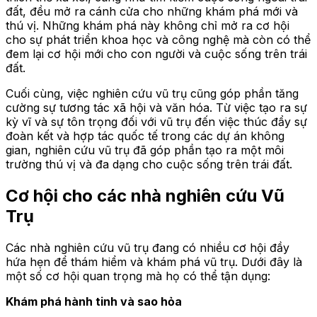
đất, đều mở ra cánh cửa cho những khám phá mới và
thú vị. Những khám phá này không chỉ mở ra cơ hội
cho sự phát triển khoa học và công nghệ mà còn có thể
đem lại cơ hội mới cho con người và cuộc sống trên trái
đất.
Cuối cùng, việc nghiên cứu vũ trụ cũng góp phần tăng
cường sự tương tác xã hội và văn hóa. Từ việc tạo ra sự
kỳ vĩ và sự tôn trọng đối với vũ trụ đến việc thúc đẩy sự
đoàn kết và hợp tác quốc tế trong các dự án không
gian, nghiên cứu vũ trụ đã góp phần tạo ra một môi
trường thú vị và đa dạng cho cuộc sống trên trái đất.
Cơ hội cho các nhà nghiên cứu Vũ
Trụ
Các nhà nghiên cứu vũ trụ đang có nhiều cơ hội đầy
hứa hẹn để thám hiểm và khám phá vũ trụ. Dưới đây là
một số cơ hội quan trọng mà họ có thể tận dụng:
Khám phá hành tinh và sao hỏa