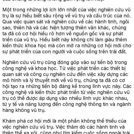
Một trong những lợi ích lớn nhất của việc nghiên cứu vũ
trụ là sự hiểu biết sâu rộng về vũ trụ và cấu trúc của nó.
Qua việc quan sát và nghiên cứu về các hành tinh, ngôi
sao, thiên hà và các hiện tượng thiên văn khác, chúng
ta đã có cơ hội hiểu rõ hơn về nguồn gốc và sự phát
triển của vũ trụ. Hiểu biết này không chỉ làm giàu thêm
kiến thức khoa học mà còn mở ra những cơ hội mới cho
sự phát triển của con người và cuộc sống trên trái đất.
Nghiên cứu vũ trụ cũng đóng góp vào sự tiến bộ trong
công nghệ và khoa học. Từ việc phát triển các thiết bị
quan sát và công cụ nghiên cứu đến việc xây dựng các
mô hình và lý thuyết mới về vũ trụ, chúng ta đã có cơ
hội tạo ra những tiến bộ đáng kể trong lĩnh vực này. Các
công nghệ và kiến thức phát triển từ việc nghiên cứu vũ
trụ có thể được áp dụng vào nhiều lĩnh vực khác nhau,
từ y tế và năng lượng đến công nghệ thông tin và ngành
hàng không vũ trụ.
Khám phá cơ hội mới là một phần không thể thiếu của
việc nghiên cứu vũ trụ. Việc thăm dò các hành tinh và
thiên thể xa xôi, cũng như tìm kiếm cuộc sống ngoài trái