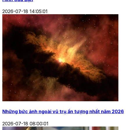
2026-07-18 14:05:01
Những bức ảnh ngoài vũ trụ ấn tượng nhất năm 2026
2026-07-18 08:00:01