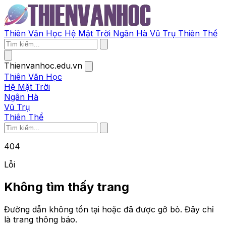
Thiên Văn Học
Hệ Mặt Trời
Ngân Hà
Vũ Trụ
Thiên Thể
Thienvanhoc.edu.vn
Thiên Văn Học
Hệ Mặt Trời
Ngân Hà
Vũ Trụ
Thiên Thể
404
Lỗi
Không tìm thấy trang
Đường dẫn không tồn tại hoặc đã được gỡ bỏ. Đây chỉ
là trang thông báo.