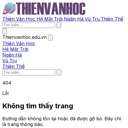
Thiên Văn Học
Hệ Mặt Trời
Ngân Hà
Vũ Trụ
Thiên Thể
Thienvanhoc.edu.vn
Thiên Văn Học
Hệ Mặt Trời
Ngân Hà
Vũ Trụ
Thiên Thể
404
Lỗi
Không tìm thấy trang
Đường dẫn không tồn tại hoặc đã được gỡ bỏ. Đây chỉ
là trang thông báo.