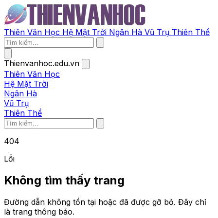
Thiên Văn Học
Hệ Mặt Trời
Ngân Hà
Vũ Trụ
Thiên Thể
Thienvanhoc.edu.vn
Thiên Văn Học
Hệ Mặt Trời
Ngân Hà
Vũ Trụ
Thiên Thể
404
Lỗi
Không tìm thấy trang
Đường dẫn không tồn tại hoặc đã được gỡ bỏ. Đây chỉ
là trang thông báo.