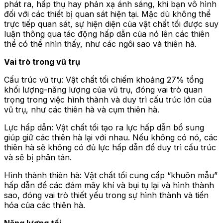
phát ra, hấp thụ hay phản xạ ánh sáng, khi bạn vô hình
đối với các thiết bị quan sát hiện tại. Mặc dù không thể
trực tiếp quan sát, sự hiện diện của vật chất tối được suy
luận thông qua tác động hấp dẫn của nó lên các thiên
thể có thể nhìn thấy, như các ngôi sao và thiên hà.
Vai trò trong vũ trụ
Cấu trúc vũ trụ: Vật chất tối chiếm khoảng 27% tổng
khối lượng-năng lượng của vũ trụ, đóng vai trò quan
trọng trong việc hình thành và duy trì cấu trúc lớn của
vũ trụ, như các thiên hà và cụm thiên hà.
Lực hấp dẫn: Vật chất tối tạo ra lực hấp dẫn bổ sung
giúp giữ các thiên hà lại với nhau. Nếu không có nó, các
thiên hà sẽ không có đủ lực hấp dẫn để duy trì cấu trúc
và sẽ bị phân tán.
Hình thành thiên hà: Vật chất tối cung cấp “khuôn mẫu”
hấp dẫn để các đám mây khí và bụi tụ lại và hình thành
sao, đóng vai trò thiết yếu trong sự hình thành và tiến
hóa của các thiên hà.