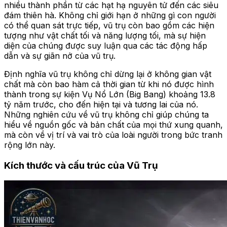
nhiều thành phần từ các hạt hạ nguyên tử đến các siêu
đám thiên hà. Không chỉ giới hạn ở những gì con người
có thể quan sát trực tiếp, vũ trụ còn bao gồm các hiện
tượng như vật chất tối và năng lượng tối, mà sự hiện
diện của chúng được suy luận qua các tác động hấp
dẫn và sự giãn nở của vũ trụ.
Định nghĩa vũ trụ không chỉ dừng lại ở không gian vật
chất mà còn bao hàm cả thời gian từ khi nó được hình
thành trong sự kiện Vụ Nổ Lớn (Big Bang) khoảng 13.8
tỷ năm trước, cho đến hiện tại và tương lai của nó.
Những nghiên cứu về vũ trụ không chỉ giúp chúng ta
hiểu về nguồn gốc và bản chất của mọi thứ xung quanh,
mà còn về vị trí và vai trò của loài người trong bức tranh
rộng lớn này.
Kích thước và cấu trúc của Vũ Trụ