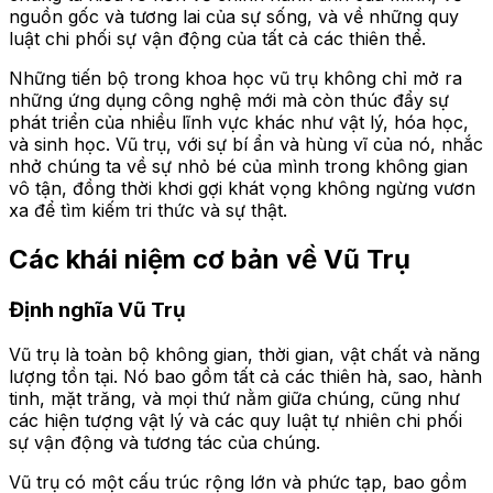
nguồn gốc và tương lai của sự sống, và về những quy
luật chi phối sự vận động của tất cả các thiên thể.
Những tiến bộ trong khoa học vũ trụ không chỉ mở ra
những ứng dụng công nghệ mới mà còn thúc đẩy sự
phát triển của nhiều lĩnh vực khác như vật lý, hóa học,
và sinh học. Vũ trụ, với sự bí ẩn và hùng vĩ của nó, nhắc
nhở chúng ta về sự nhỏ bé của mình trong không gian
vô tận, đồng thời khơi gợi khát vọng không ngừng vươn
xa để tìm kiếm tri thức và sự thật.
Các khái niệm cơ bản về Vũ Trụ
Định nghĩa Vũ Trụ
Vũ trụ là toàn bộ không gian, thời gian, vật chất và năng
lượng tồn tại. Nó bao gồm tất cả các thiên hà, sao, hành
tinh, mặt trăng, và mọi thứ nằm giữa chúng, cũng như
các hiện tượng vật lý và các quy luật tự nhiên chi phối
sự vận động và tương tác của chúng.
Vũ trụ có một cấu trúc rộng lớn và phức tạp, bao gồm