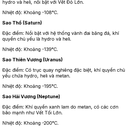
hydro và heli, nổi bật với Vết Đỏ Lớn.
Nhiệt độ: Khoảng -108°C.
Sao Thổ (Saturn)
Đặc điểm: Nổi bật với hệ thống vành đai băng đá, khí
quyển chủ yếu là hydro và heli.
Nhiệt độ: Khoảng -139°C.
Sao Thiên Vương (Uranus)
Đặc điểm: Có trục quay nghiêng đặc biệt, khí quyển chủ
yếu chứa hydro, heli và metan.
Nhiệt độ: Khoảng -195°C.
Sao Hải Vương (Neptune)
Đặc điểm: Khí quyển xanh lam do metan, có các cơn
bão mạnh như Vết Tối Lớn.
Nhiệt độ: Khoảng -200°C.