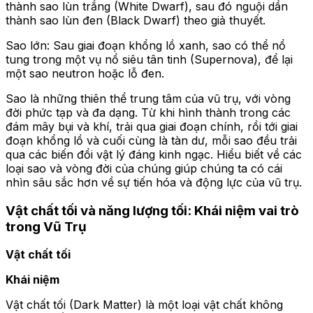
thành sao lùn trắng (White Dwarf), sau đó nguội dần
thành sao lùn đen (Black Dwarf) theo giả thuyết.
Sao lớn: Sau giai đoạn khổng lồ xanh, sao có thể nổ
tung trong một vụ nổ siêu tân tinh (Supernova), để lại
một sao neutron hoặc lỗ đen.
Sao là những thiên thể trung tâm của vũ trụ, với vòng
đời phức tạp và đa dạng. Từ khi hình thành trong các
đám mây bụi và khí, trải qua giai đoạn chính, rồi tới giai
đoạn khổng lồ và cuối cùng là tàn dư, mỗi sao đều trải
qua các biến đổi vật lý đáng kinh ngạc. Hiểu biết về các
loại sao và vòng đời của chúng giúp chúng ta có cái
nhìn sâu sắc hơn về sự tiến hóa và động lực của vũ trụ.
Vật chất tối và năng lượng tối: Khái niệm vai trò
trong Vũ Trụ
Vật chất tối
Khái niệm
Vật chất tối (Dark Matter) là một loại vật chất không