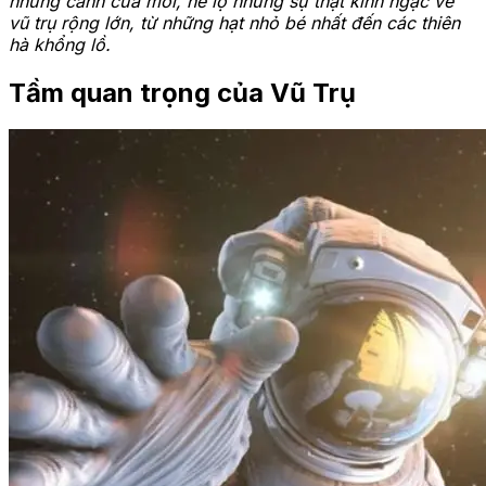
những cánh cửa mới, hé lộ những sự thật kinh ngạc về
vũ trụ rộng lớn, từ những hạt nhỏ bé nhất đến các thiên
hà khổng lồ.
Tầm quan trọng của Vũ Trụ