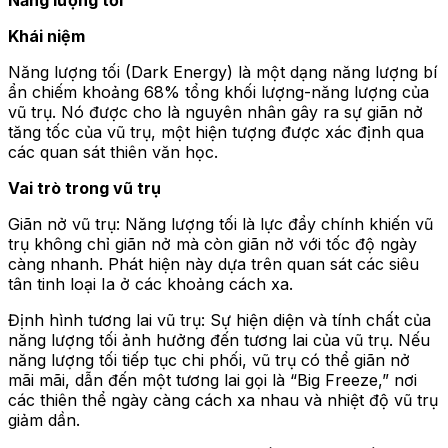
Năng lượng tối
Khái niệm
Năng lượng tối (Dark Energy) là một dạng năng lượng bí
ẩn chiếm khoảng 68% tổng khối lượng-năng lượng của
vũ trụ. Nó được cho là nguyên nhân gây ra sự giãn nở
tăng tốc của vũ trụ, một hiện tượng được xác định qua
các quan sát thiên văn học.
Vai trò trong vũ trụ
Giãn nở vũ trụ: Năng lượng tối là lực đẩy chính khiến vũ
trụ không chỉ giãn nở mà còn giãn nở với tốc độ ngày
càng nhanh. Phát hiện này dựa trên quan sát các siêu
tân tinh loại Ia ở các khoảng cách xa.
Định hình tương lai vũ trụ: Sự hiện diện và tính chất của
năng lượng tối ảnh hưởng đến tương lai của vũ trụ. Nếu
năng lượng tối tiếp tục chi phối, vũ trụ có thể giãn nở
mãi mãi, dẫn đến một tương lai gọi là “Big Freeze,” nơi
các thiên thể ngày càng cách xa nhau và nhiệt độ vũ trụ
giảm dần.