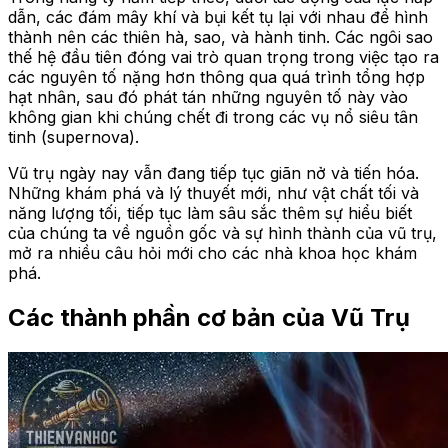
dẫn, các đám mây khí và bụi kết tụ lại với nhau để hình
thành nên các thiên hà, sao, và hành tinh. Các ngôi sao
thế hệ đầu tiên đóng vai trò quan trọng trong việc tạo ra
các nguyên tố nặng hơn thông qua quá trình tổng hợp
hạt nhân, sau đó phát tán những nguyên tố này vào
không gian khi chúng chết đi trong các vụ nổ siêu tân
tinh (supernova).
Vũ trụ ngày nay vẫn đang tiếp tục giãn nở và tiến hóa.
Những khám phá và lý thuyết mới, như vật chất tối và
năng lượng tối, tiếp tục làm sâu sắc thêm sự hiểu biết
của chúng ta về nguồn gốc và sự hình thành của vũ trụ,
mở ra nhiều câu hỏi mới cho các nhà khoa học khám
phá.
Các thành phần cơ bản của Vũ Trụ