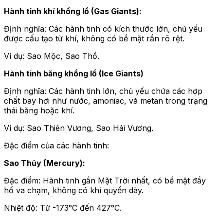
Hành tinh khí khổng lồ (Gas Giants):
Định nghĩa: Các hành tinh có kích thước lớn, chủ yếu
được cấu tạo từ khí, không có bề mặt rắn rõ rệt.
Ví dụ: Sao Mộc, Sao Thổ.
Hành tinh băng khổng lồ (Ice Giants)
Định nghĩa: Các hành tinh lớn, chủ yếu chứa các hợp
chất bay hơi như nước, amoniac, và metan trong trạng
thái băng hoặc khí.
Ví dụ: Sao Thiên Vương, Sao Hải Vương.
Đặc điểm của các hành tinh:
Sao Thủy (Mercury):
Đặc điểm: Hành tinh gần Mặt Trời nhất, có bề mặt đầy
hố va chạm, không có khí quyển dày.
Nhiệt độ: Từ -173°C đến 427°C.