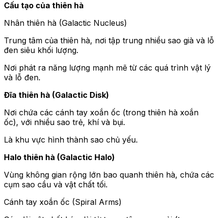
Cấu tạo của thiên hà
Nhân thiên hà (Galactic Nucleus)
Trung tâm của thiên hà, nơi tập trung nhiều sao già và lỗ
đen siêu khối lượng.
Nơi phát ra năng lượng mạnh mẽ từ các quá trình vật lý
và lỗ đen.
Đĩa thiên hà (Galactic Disk)
Nơi chứa các cánh tay xoắn ốc (trong thiên hà xoắn
ốc), với nhiều sao trẻ, khí và bụi.
Là khu vực hình thành sao chủ yếu.
Halo thiên hà (Galactic Halo)
Vùng không gian rộng lớn bao quanh thiên hà, chứa các
cụm sao cầu và vật chất tối.
Cánh tay xoắn ốc (Spiral Arms)