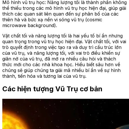
Mô hình vũ trụ học: Năng lượng tối là thành phần không
thể thiếu trong các mô hình vũ trụ học hiện đại, giúp giải
thích các quan sát liên quan đến sự phân bố của các
thiên hà và bức xạ nền vi sóng vũ trụ (cosmic
microwave background).
Vật chất tối và năng lượng tối là hai yếu tố bí ẩn nhưng
quan trọng trong vũ trụ học hiện đại. Vật chất tối, với vai
trò quyết định trong việc tạo ra và duy trì cấu trúc lớn
của vũ trụ, và năng lượng tối, với vai trò điều khiển sự
giãn nở của vũ trụ, đã mở ra nhiều câu hỏi và thách
thức mới cho các nhà khoa học. Hiểu biết sâu hơn về
chúng sẽ giúp chúng ta giải mã nhiều bí ẩn về sự hình
thành, tiến hóa và tương lai của vũ trụ.
Các hiện tượng Vũ Trụ cơ bản