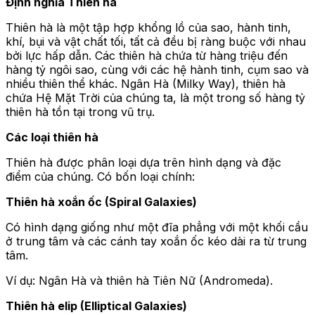
Định nghĩa Thiên hà
Thiên hà là một tập hợp khổng lồ của sao, hành tinh,
khí, bụi và vật chất tối, tất cả đều bị ràng buộc với nhau
bởi lực hấp dẫn. Các thiên hà chứa từ hàng triệu đến
hàng tỷ ngôi sao, cùng với các hệ hành tinh, cụm sao và
nhiều thiên thể khác. Ngân Hà (Milky Way), thiên hà
chứa Hệ Mặt Trời của chúng ta, là một trong số hàng tỷ
thiên hà tồn tại trong vũ trụ.
Các loại thiên hà
Thiên hà được phân loại dựa trên hình dạng và đặc
điểm của chúng. Có bốn loại chính:
Thiên hà xoắn ốc (Spiral Galaxies)
Có hình dạng giống như một đĩa phẳng với một khối cầu
ở trung tâm và các cánh tay xoắn ốc kéo dài ra từ trung
tâm.
Ví dụ: Ngân Hà và thiên hà Tiên Nữ (Andromeda).
Thiên hà elip (Elliptical Galaxies)