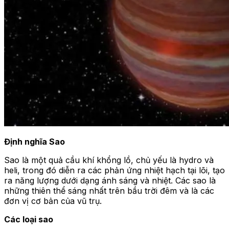
Định nghĩa Sao
Sao là một quả cầu khí khổng lồ, chủ yếu là hydro và
heli, trong đó diễn ra các phản ứng nhiệt hạch tại lõi, tạo
ra năng lượng dưới dạng ánh sáng và nhiệt. Các sao là
những thiên thể sáng nhất trên bầu trời đêm và là các
đơn vị cơ bản của vũ trụ.
Các loại sao