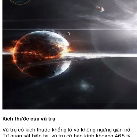
Kích thước của vũ trụ
Vũ trụ có kích thước khổng lồ và không ngừng giãn nở.
Từ quan sát hiện tại, vũ trụ có bán kính khoảng 46.5 tỷ