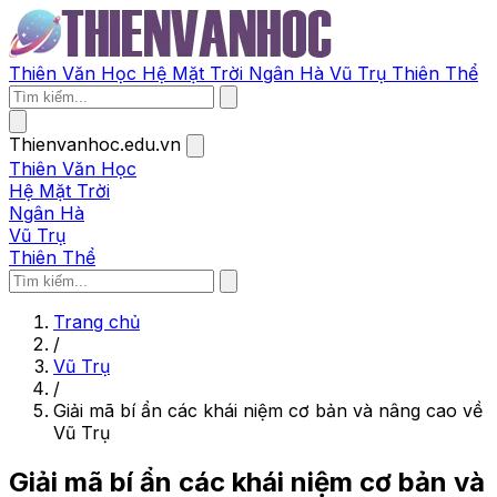
Thiên Văn Học
Hệ Mặt Trời
Ngân Hà
Vũ Trụ
Thiên Thể
Thienvanhoc.edu.vn
Thiên Văn Học
Hệ Mặt Trời
Ngân Hà
Vũ Trụ
Thiên Thể
Trang chủ
/
Vũ Trụ
/
Giải mã bí ẩn các khái niệm cơ bản và nâng cao về
Vũ Trụ
Giải mã bí ẩn các khái niệm cơ bản và