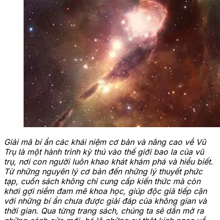
Giải mã bí ẩn các khái niệm cơ bản và nâng cao về Vũ
Trụ là một hành trình kỳ thú vào thế giới bao la của vũ
trụ, nơi con người luôn khao khát khám phá và hiểu biết.
Từ những nguyên lý cơ bản đến những lý thuyết phức
tạp, cuốn sách không chỉ cung cấp kiến thức mà còn
khơi gợi niềm đam mê khoa học, giúp độc giả tiếp cận
với những bí ẩn chưa được giải đáp của không gian và
thời gian. Qua từng trang sách, chúng ta sẽ dần mở ra