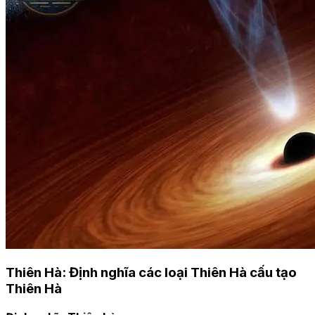
Thiên Hà: Định nghĩa các loại Thiên Hà cấu tạo
Thiên Hà