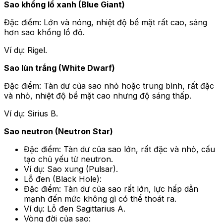
Sao khổng lồ xanh (Blue Giant)
Đặc điểm: Lớn và nóng, nhiệt độ bề mặt rất cao, sáng
hơn sao khổng lồ đỏ.
Ví dụ: Rigel.
Sao lùn trắng (White Dwarf)
Đặc điểm: Tàn dư của sao nhỏ hoặc trung bình, rất đặc
và nhỏ, nhiệt độ bề mặt cao nhưng độ sáng thấp.
Ví dụ: Sirius B.
Sao neutron (Neutron Star)
Đặc điểm: Tàn dư của sao lớn, rất đặc và nhỏ, cấu
tạo chủ yếu từ neutron.
Ví dụ: Sao xung (Pulsar).
Lỗ đen (Black Hole):
Đặc điểm: Tàn dư của sao rất lớn, lực hấp dẫn
mạnh đến mức không gì có thể thoát ra.
Ví dụ: Lỗ đen Sagittarius A.
Vòng đời của sao: