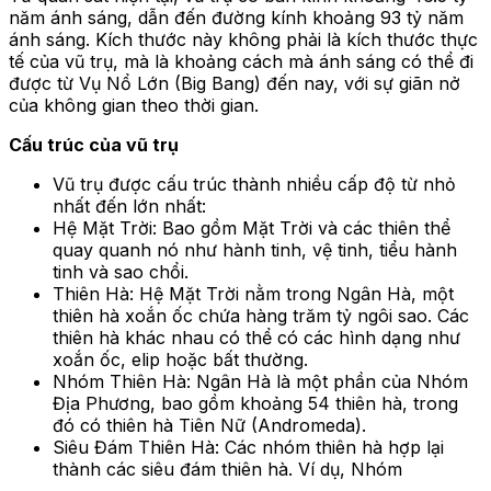
năm ánh sáng, dẫn đến đường kính khoảng 93 tỷ năm
ánh sáng. Kích thước này không phải là kích thước thực
tế của vũ trụ, mà là khoảng cách mà ánh sáng có thể đi
được từ Vụ Nổ Lớn (Big Bang) đến nay, với sự giãn nở
của không gian theo thời gian.
Cấu trúc của vũ trụ
Vũ trụ được cấu trúc thành nhiều cấp độ từ nhỏ
nhất đến lớn nhất:
Hệ Mặt Trời: Bao gồm Mặt Trời và các thiên thể
quay quanh nó như hành tinh, vệ tinh, tiểu hành
tinh và sao chổi.
Thiên Hà: Hệ Mặt Trời nằm trong Ngân Hà, một
thiên hà xoắn ốc chứa hàng trăm tỷ ngôi sao. Các
thiên hà khác nhau có thể có các hình dạng như
xoắn ốc, elip hoặc bất thường.
Nhóm Thiên Hà: Ngân Hà là một phần của Nhóm
Địa Phương, bao gồm khoảng 54 thiên hà, trong
đó có thiên hà Tiên Nữ (Andromeda).
Siêu Đám Thiên Hà: Các nhóm thiên hà hợp lại
thành các siêu đám thiên hà. Ví dụ, Nhóm