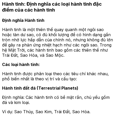
Hành tinh: Định nghĩa các loại hành tinh đặc
điểm của các hành tinh
Định nghĩa Hành tinh
Hành tinh là một thiên thể quay quanh một ngôi sao
hoặc tàn dư sao, có đủ khối lượng để có hình dạng gần
tròn nhờ lực hấp dẫn của chính nó, nhưng không đủ lớn
để gây ra phản ứng nhiệt hạch như các ngôi sao. Trong
hệ Mặt Trời, các hành tinh bao gồm các thiên thể như
Trái Đất, Sao Hỏa, và Sao Mộc.
Các loại hành tinh:
Hành tinh được phân loại theo các tiêu chí khác nhau,
phổ biến nhất là theo vị trí và cấu tạo:
Hành tinh đất đá (Terrestrial Planets)
Định nghĩa: Các hành tinh có bề mặt rắn, chủ yếu gồm
đá và kim loại.
Ví dụ: Sao Thủy, Sao Kim, Trái Đất, Sao Hỏa.