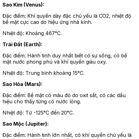
Sao Kim (Venus):
Đặc điểm: Khí quyển dày đặc chủ yếu là CO2, nhiệt độ
bề mặt cực cao do hiệu ứng nhà kính.
Nhiệt độ: Khoảng 467°C.
Trái Đất (Earth):
Đặc điểm: Hành tinh duy nhất biết có sự sống, có bề
mặt nước phong phú và khí quyển giàu oxy.
Nhiệt độ: Trung bình khoảng 15°C.
Sao Hỏa (Mars):
Đặc điểm: Bề mặt có màu đỏ do oxit sắt, có các dấu
hiệu cho thấy từng có nước lỏng.
Nhiệt độ: Từ -125°C đến 20°C.
Sao Mộc (Jupiter):
Đặc điểm: Hành tinh lớn nhất, có khí quyển chủ yếu là