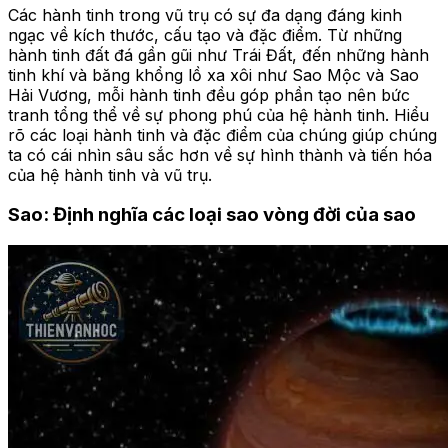
Các hành tinh trong vũ trụ có sự đa dạng đáng kinh
ngạc về kích thước, cấu tạo và đặc điểm. Từ những
hành tinh đất đá gần gũi như Trái Đất, đến những hành
tinh khí và băng khổng lồ xa xôi như Sao Mộc và Sao
Hải Vương, mỗi hành tinh đều góp phần tạo nên bức
tranh tổng thể về sự phong phú của hệ hành tinh. Hiểu
rõ các loại hành tinh và đặc điểm của chúng giúp chúng
ta có cái nhìn sâu sắc hơn về sự hình thành và tiến hóa
của hệ hành tinh và vũ trụ.
Sao: Định nghĩa các loại sao vòng đời của sao