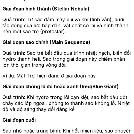
Giai đoạn hình thành (Stellar Nebula)
Quá trình: Từ các đám mây bụi và khí (tinh vân), dưới
tác động của lực hấp dẫn, vật chất co lại và hình thành
nên một sao trẻ (protostar).
Giai đoạn sao chính (Main Sequence)
Quá trình: Sao trẻ bắt đầu quá trình nhiệt hạch, biến đổi
hydro thành heli. Sao trong giai đoạn này chiếm phần
lớn thời gian trong vòng đời.
Ví dụ: Mặt Trời hiện đang ở giai đoạn này.
Giai đoạn khổng lồ đỏ hoặc xanh (Red/Blue Giant)
Quá trình: Khi hydro trong lõi cạn kiệt, sao bắt đầu đốt
cháy các lớp ngoài, phồng to thành sao khổng lồ. Nhiệt
độ và độ sáng thay đổi đáng kể.
Giai đoạn cuối
Sao nhỏ hoặc trung bình: Khi hết nhiên liệu, sao chuyển