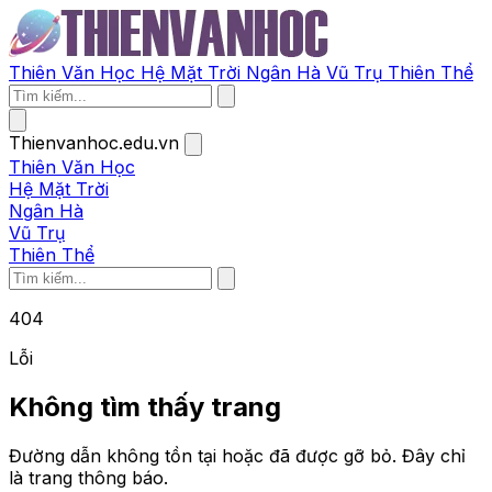
Thiên Văn Học
Hệ Mặt Trời
Ngân Hà
Vũ Trụ
Thiên Thể
Thienvanhoc.edu.vn
Thiên Văn Học
Hệ Mặt Trời
Ngân Hà
Vũ Trụ
Thiên Thể
404
Lỗi
Không tìm thấy trang
Đường dẫn không tồn tại hoặc đã được gỡ bỏ. Đây chỉ
là trang thông báo.