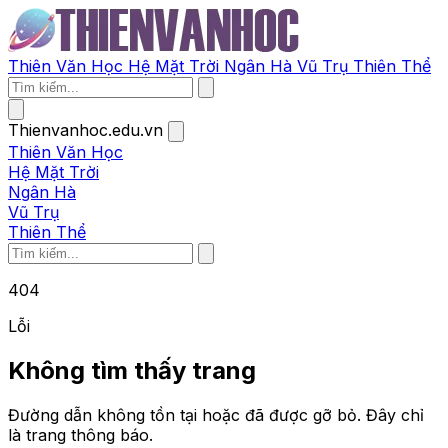
Thiên Văn Học
Hệ Mặt Trời
Ngân Hà
Vũ Trụ
Thiên Thể
Thienvanhoc.edu.vn
Thiên Văn Học
Hệ Mặt Trời
Ngân Hà
Vũ Trụ
Thiên Thể
404
Lỗi
Không tìm thấy trang
Đường dẫn không tồn tại hoặc đã được gỡ bỏ. Đây chỉ
là trang thông báo.