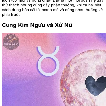
luôn tươi mới và bùng cháy. Đây là một mối quan hệ đầy
thử thách nhưng cũng đầy phần thưởng, khi cả hai biết
cách dung hòa cái tôi mạnh mẽ và cùng nhau hướng về
phía trước.
Cung Kim Ngưu và Xử Nữ