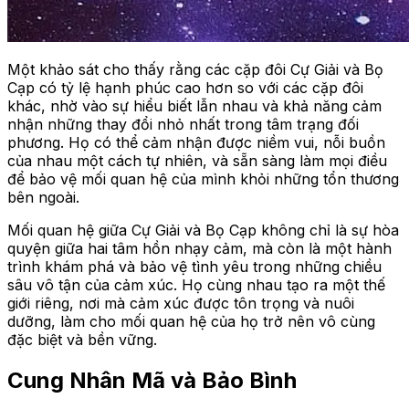
Một khảo sát cho thấy rằng các cặp đôi Cự Giải và Bọ
Cạp có tỷ lệ hạnh phúc cao hơn so với các cặp đôi
khác, nhờ vào sự hiểu biết lẫn nhau và khả năng cảm
nhận những thay đổi nhỏ nhất trong tâm trạng đối
phương. Họ có thể cảm nhận được niềm vui, nỗi buồn
của nhau một cách tự nhiên, và sẵn sàng làm mọi điều
để bảo vệ mối quan hệ của mình khỏi những tổn thương
bên ngoài.
Mối quan hệ giữa Cự Giải và Bọ Cạp không chỉ là sự hòa
quyện giữa hai tâm hồn nhạy cảm, mà còn là một hành
trình khám phá và bảo vệ tình yêu trong những chiều
sâu vô tận của cảm xúc. Họ cùng nhau tạo ra một thế
giới riêng, nơi mà cảm xúc được tôn trọng và nuôi
dưỡng, làm cho mối quan hệ của họ trở nên vô cùng
đặc biệt và bền vững.
Cung Nhân Mã và Bảo Bình