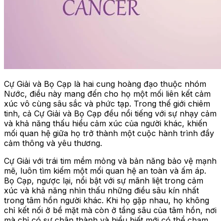
Cự Giải và Bọ Cạp là hai cung hoàng đạo thuộc nhóm
Nước, điều này mang đến cho họ một mối liên kết cảm
xúc vô cùng sâu sắc và phức tạp. Trong thế giới chiêm
tinh, cả Cự Giải và Bọ Cạp đều nổi tiếng với sự nhạy cảm
và khả năng thấu hiểu cảm xúc của người khác, khiến
mối quan hệ giữa họ trở thành một cuộc hành trình đầy
cảm thông và yêu thương.
Cự Giải với trái tim mềm mỏng và bản năng bảo vệ mạnh
mẽ, luôn tìm kiếm một mối quan hệ an toàn và ấm áp.
Bọ Cạp, ngược lại, nổi bật với sự mãnh liệt trong cảm
xúc và khả năng nhìn thấu những điều sâu kín nhất
trong tâm hồn người khác. Khi họ gặp nhau, họ không
chỉ kết nối ở bề mặt mà còn ở tầng sâu của tâm hồn, nơi
mà chỉ có sự chân thành và hiểu biết mới có thể chạm