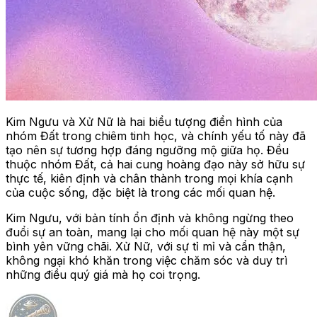
Kim Ngưu và Xử Nữ là hai biểu tượng điển hình của
nhóm Đất trong chiêm tinh học, và chính yếu tố này đã
tạo nên sự tương hợp đáng ngưỡng mộ giữa họ. Đều
thuộc nhóm Đất, cả hai cung hoàng đạo này sở hữu sự
thực tế, kiên định và chân thành trong mọi khía cạnh
của cuộc sống, đặc biệt là trong các mối quan hệ.
Kim Ngưu, với bản tính ổn định và không ngừng theo
đuổi sự an toàn, mang lại cho mối quan hệ này một sự
bình yên vững chãi. Xử Nữ, với sự tỉ mỉ và cẩn thận,
không ngại khó khăn trong việc chăm sóc và duy trì
những điều quý giá mà họ coi trọng.