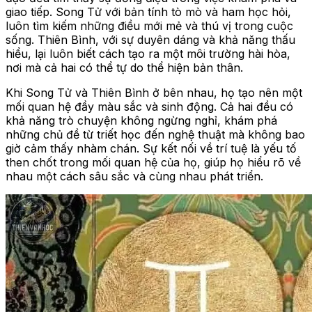
giao tiếp. Song Tử với bản tính tò mò và ham học hỏi,
luôn tìm kiếm những điều mới mẻ và thú vị trong cuộc
sống. Thiên Bình, với sự duyên dáng và khả năng thấu
hiểu, lại luôn biết cách tạo ra một môi trường hài hòa,
nơi mà cả hai có thể tự do thể hiện bản thân.
Khi Song Tử và Thiên Bình ở bên nhau, họ tạo nên một
mối quan hệ đầy màu sắc và sinh động. Cả hai đều có
khả năng trò chuyện không ngừng nghỉ, khám phá
những chủ đề từ triết học đến nghệ thuật mà không bao
giờ cảm thấy nhàm chán. Sự kết nối về trí tuệ là yếu tố
then chốt trong mối quan hệ của họ, giúp họ hiểu rõ về
nhau một cách sâu sắc và cùng nhau phát triển.