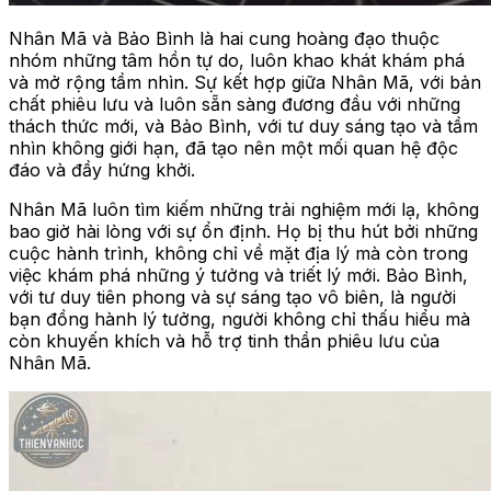
Nhân Mã và Bảo Bình là hai cung hoàng đạo thuộc
nhóm những tâm hồn tự do, luôn khao khát khám phá
và mở rộng tầm nhìn. Sự kết hợp giữa Nhân Mã, với bản
chất phiêu lưu và luôn sẵn sàng đương đầu với những
thách thức mới, và Bảo Bình, với tư duy sáng tạo và tầm
nhìn không giới hạn, đã tạo nên một mối quan hệ độc
đáo và đầy hứng khởi.
Nhân Mã luôn tìm kiếm những trải nghiệm mới lạ, không
bao giờ hài lòng với sự ổn định. Họ bị thu hút bởi những
cuộc hành trình, không chỉ về mặt địa lý mà còn trong
việc khám phá những ý tưởng và triết lý mới. Bảo Bình,
với tư duy tiên phong và sự sáng tạo vô biên, là người
bạn đồng hành lý tưởng, người không chỉ thấu hiểu mà
còn khuyến khích và hỗ trợ tinh thần phiêu lưu của
Nhân Mã.