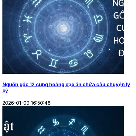
Nguồn gốc 12 cung hoàng đạo ẩn chứa câu chuyện ly
kỳ
2026-01-09 16:50:48