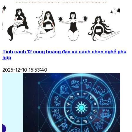
Tính cách 12 cung hoàng đạo và cách chọn nghề phù
hợp
2025-12-10 15:53:40