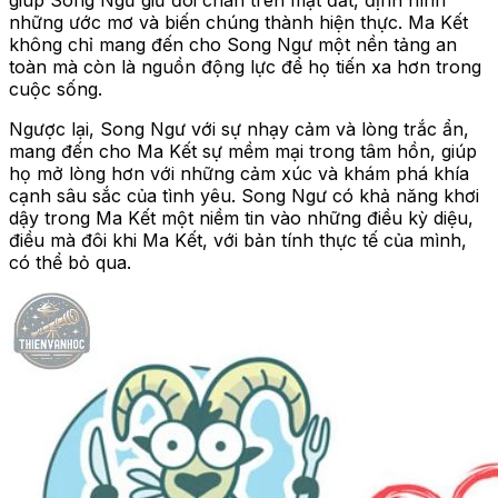
những ước mơ và biến chúng thành hiện thực. Ma Kết
không chỉ mang đến cho Song Ngư một nền tảng an
toàn mà còn là nguồn động lực để họ tiến xa hơn trong
cuộc sống.
Ngược lại, Song Ngư với sự nhạy cảm và lòng trắc ẩn,
mang đến cho Ma Kết sự mềm mại trong tâm hồn, giúp
họ mở lòng hơn với những cảm xúc và khám phá khía
cạnh sâu sắc của tình yêu. Song Ngư có khả năng khơi
dậy trong Ma Kết một niềm tin vào những điều kỳ diệu,
điều mà đôi khi Ma Kết, với bản tính thực tế của mình,
có thể bỏ qua.