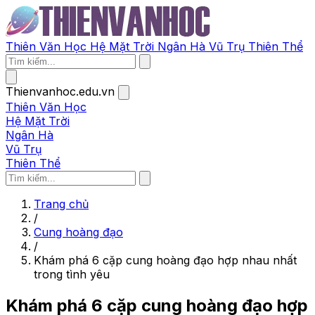
Thiên Văn Học
Hệ Mặt Trời
Ngân Hà
Vũ Trụ
Thiên Thể
Thienvanhoc.edu.vn
Thiên Văn Học
Hệ Mặt Trời
Ngân Hà
Vũ Trụ
Thiên Thể
Trang chủ
/
Cung hoàng đạo
/
Khám phá 6 cặp cung hoàng đạo hợp nhau nhất
trong tình yêu
Khám phá 6 cặp cung hoàng đạo hợp