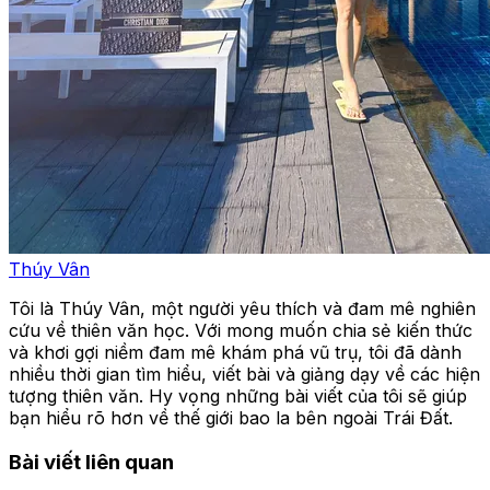
Thúy Vân
Tôi là Thúy Vân, một người yêu thích và đam mê nghiên
cứu về thiên văn học. Với mong muốn chia sẻ kiến thức
và khơi gợi niềm đam mê khám phá vũ trụ, tôi đã dành
nhiều thời gian tìm hiểu, viết bài và giảng dạy về các hiện
tượng thiên văn. Hy vọng những bài viết của tôi sẽ giúp
bạn hiểu rõ hơn về thế giới bao la bên ngoài Trái Đất.
Bài viết liên quan