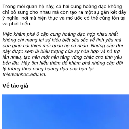
Trong mối quan hệ này, cả hai cung hoàng đạo không
chỉ bổ sung cho nhau mà còn tạo ra một sự gắn kết đầy
ý nghĩa, nơi mà hiện thực và mơ ước có thể cùng tồn tại
và phát triển.
Việc khám phá 6 cặp cung hoàng đạo hợp nhau nhất
không chỉ mang lại sự hiểu biết sâu sắc về tình yêu mà
còn giúp cải thiện mối quan hệ cá nhân. Những cặp đôi
này được xem là biểu tượng của sự hòa hợp và hỗ trợ
lẫn nhau, tạo nên một nền tảng vững chắc cho tình yêu
bền lâu. Hãy tìm hiểu thêm để khám phá những cặp đôi
lý tưởng theo cung hoàng đạo của bạn tại
thienvanhoc.edu.vn.
Về tác giả