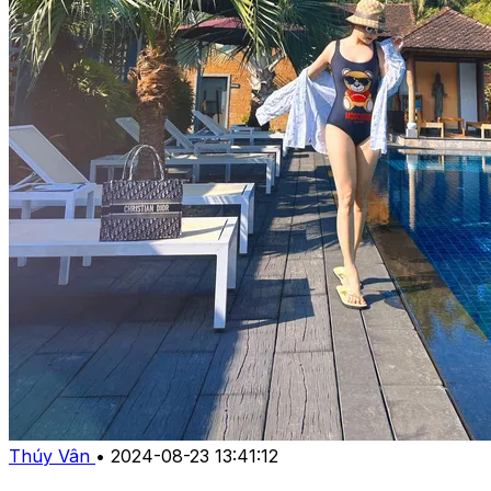
Thúy Vân
•
2024-08-23 13:41:12