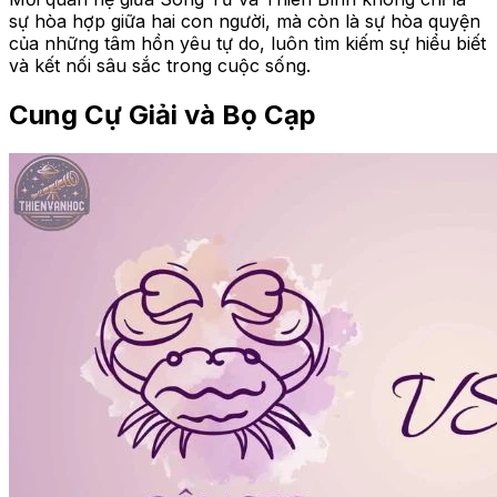
sự hòa hợp giữa hai con người, mà còn là sự hòa quyện
của những tâm hồn yêu tự do, luôn tìm kiếm sự hiểu biết
và kết nối sâu sắc trong cuộc sống.
Cung Cự Giải và Bọ Cạp