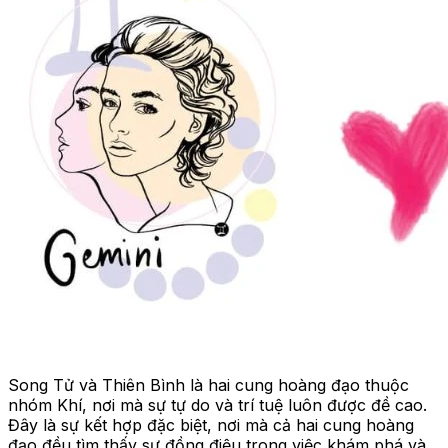
Song Tử và Thiên Bình là hai cung hoàng đạo thuộc
nhóm Khí, nơi mà sự tự do và trí tuệ luôn được đề cao.
Đây là sự kết hợp đặc biệt, nơi mà cả hai cung hoàng
đạo đều tìm thấy sự đồng điệu trong việc khám phá và