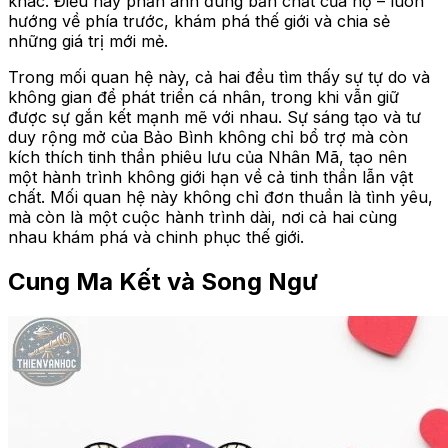
khác. Điều này phản ánh đúng bản chất của họ – luôn
hướng về phía trước, khám phá thế giới và chia sẻ
những giá trị mới mẻ.
Trong mối quan hệ này, cả hai đều tìm thấy sự tự do và
không gian để phát triển cá nhân, trong khi vẫn giữ
được sự gắn kết mạnh mẽ với nhau. Sự sáng tạo và tư
duy rộng mở của Bảo Bình không chỉ bổ trợ mà còn
kích thích tinh thần phiêu lưu của Nhân Mã, tạo nên
một hành trình không giới hạn về cả tinh thần lẫn vật
chất. Mối quan hệ này không chỉ đơn thuần là tình yêu,
mà còn là một cuộc hành trình dài, nơi cả hai cùng
nhau khám phá và chinh phục thế giới.
Cung Ma Kết và Song Ngư