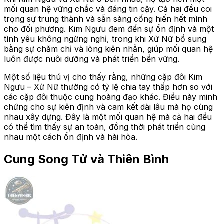
mối quan hệ vững chắc và đáng tin cậy. Cả hai đều coi
trọng sự trung thành và sẵn sàng cống hiến hết mình
cho đối phương. Kim Ngưu đem đến sự ổn định và một
tình yêu không ngừng nghỉ, trong khi Xử Nữ bổ sung
bằng sự chăm chỉ và lòng kiên nhẫn, giúp mối quan hệ
luôn được nuôi dưỡng và phát triển bền vững.
Một số liệu thú vị cho thấy rằng, những cặp đôi Kim
Ngưu – Xử Nữ thường có tỷ lệ chia tay thấp hơn so với
các cặp đôi thuộc cung hoàng đạo khác. Điều này minh
chứng cho sự kiên định và cam kết dài lâu mà họ cùng
nhau xây dựng. Đây là một mối quan hệ mà cả hai đều
có thể tìm thấy sự an toàn, đồng thời phát triển cùng
nhau một cách ổn định và hài hòa.
Cung Song Tử và Thiên Bình