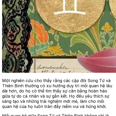
Một nghiên cứu cho thấy rằng các cặp đôi Song Tử và
Thiên Bình thường có xu hướng duy trì mối quan hệ lâu
dài hơn, do họ có thể tìm thấy sự cân bằng hoàn hảo
giữa tự do cá nhân và sự gắn kết. Họ đều yêu thích sự
sáng tạo và những trải nghiệm mới mẻ, làm cho mối
quan hệ của họ luôn tràn đầy niềm vui và hứng khởi.
Mối quan hệ giữa Song Tử và Thiên Bình không chỉ là