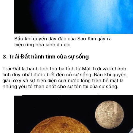
Bầu khí quyển dày đặc của Sao Kim gây ra
hiệu ứng nhà kính dữ dội.
3. Trái Đất hành tinh của sự sống
Trái Đất là hành tinh thứ ba tính từ Mặt Trời và là hành
tinh duy nhất được biết đến có sự sống. Bầu khí quyển
giàu oxy và sự hiện diện của nước lỏng trên bề mặt là
những yếu tố then chốt cho sự tồn tại của sự sống.