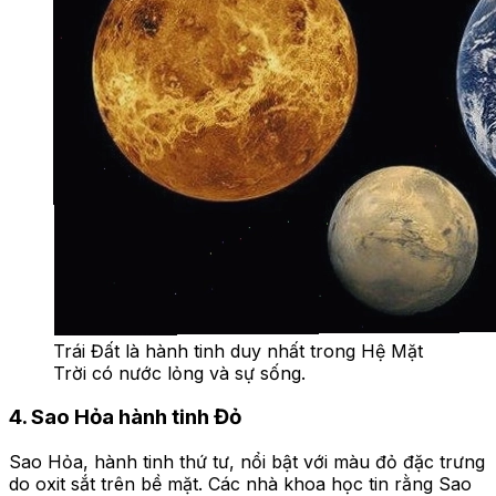
Trái Đất là hành tinh duy nhất trong Hệ Mặt
Trời có nước lỏng và sự sống.
4. Sao Hỏa hành tinh Đỏ
Sao Hỏa, hành tinh thứ tư, nổi bật với màu đỏ đặc trưng
do oxit sắt trên bề mặt. Các nhà khoa học tin rằng Sao