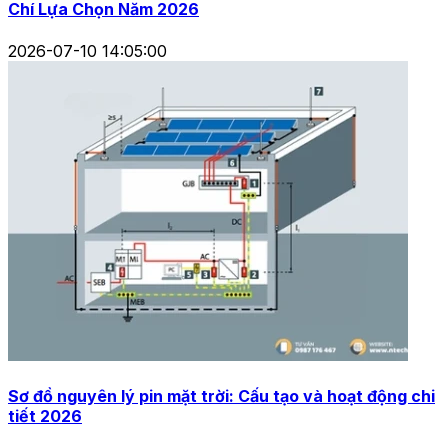
Chí Lựa Chọn Năm 2026
2026-07-10 14:05:00
Sơ đồ nguyên lý pin mặt trời: Cấu tạo và hoạt động chi
tiết 2026