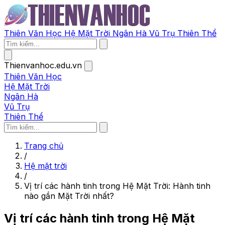
Thiên Văn Học
Hệ Mặt Trời
Ngân Hà
Vũ Trụ
Thiên Thể
Thienvanhoc.edu.vn
Thiên Văn Học
Hệ Mặt Trời
Ngân Hà
Vũ Trụ
Thiên Thể
Trang chủ
/
Hệ mặt trời
/
Vị trí các hành tinh trong Hệ Mặt Trời: Hành tinh
nào gần Mặt Trời nhất?
Vị trí các hành tinh trong Hệ Mặt