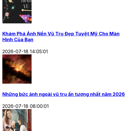
Khám Phá Ảnh Nền Vũ Trụ Đẹp Tuyệt Mỹ Cho Màn
Hình Của Bạn
2026-07-18 14:05:01
Những bức ảnh ngoài vũ trụ ấn tượng nhất năm 2026
2026-07-18 08:00:01