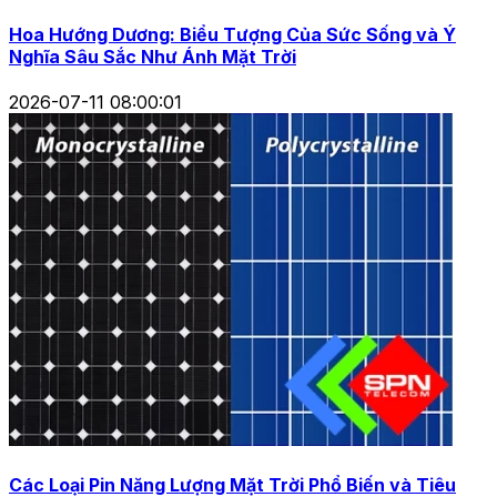
Hoa Hướng Dương: Biểu Tượng Của Sức Sống và Ý
Nghĩa Sâu Sắc Như Ánh Mặt Trời
2026-07-11 08:00:01
Các Loại Pin Năng Lượng Mặt Trời Phổ Biến và Tiêu