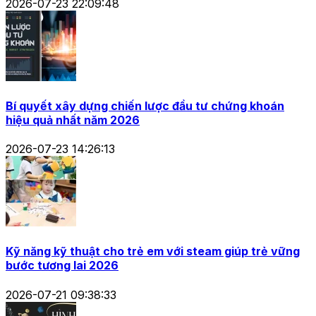
2026-07-23 22:09:48
Bí quyết xây dựng chiến lược đầu tư chứng khoán
hiệu quả nhất năm 2026
2026-07-23 14:26:13
Kỹ năng kỹ thuật cho trẻ em với steam giúp trẻ vững
bước tương lai 2026
2026-07-21 09:38:33