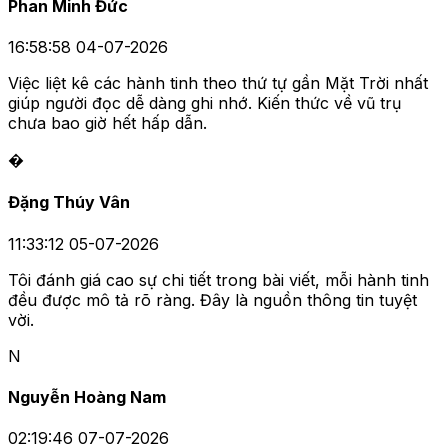
Phan Minh Đức
16:58:58 04-07-2026
Việc liệt kê các hành tinh theo thứ tự gần Mặt Trời nhất
giúp người đọc dễ dàng ghi nhớ. Kiến thức về vũ trụ
chưa bao giờ hết hấp dẫn.
�
Đặng Thúy Vân
11:33:12 05-07-2026
Tôi đánh giá cao sự chi tiết trong bài viết, mỗi hành tinh
đều được mô tả rõ ràng. Đây là nguồn thông tin tuyệt
vời.
N
Nguyễn Hoàng Nam
02:19:46 07-07-2026