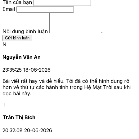
Tên của bạn
Email
Nội dung bình luận
Gửi bình luận
N
Nguyễn Văn An
23:35:25 18-06-2026
Bài viết rất hay và dễ hiểu. Tôi đã có thể hình dung rõ
hơn về thứ tự các hành tinh trong Hệ Mặt Trời sau khi
đọc bài này.
T
Trần Thị Bích
20:32:08 20-06-2026