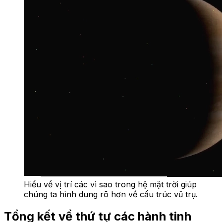
Hiểu về vị trí các vì sao trong hệ mặt trời giúp
chúng ta hình dung rõ hơn về cấu trúc vũ trụ.
Tổng kết về thứ tự các hành tinh