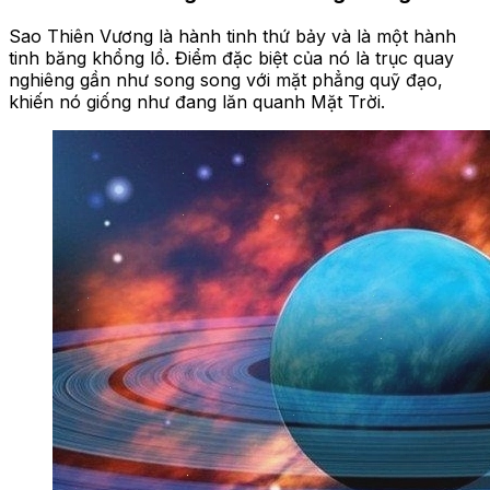
Sao Thiên Vương là hành tinh thứ bảy và là một hành
tinh băng khổng lồ. Điểm đặc biệt của nó là trục quay
nghiêng gần như song song với mặt phẳng quỹ đạo,
khiến nó giống như đang lăn quanh Mặt Trời.