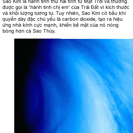
Sao Kim là hành tinh thứ hai tính từ Mặt Trời và thường
được gọi là 'hành tinh chị em' của Trái Đất vì kích thước
và khối lượng tương tự. Tuy nhiên, Sao Kim có bầu khí
quyển dày đặc chủ yếu là carbon dioxide, tạo ra hiệu
ứng nhà kính cực mạnh, khiến bề mặt của nó nóng
bỏng hơn cả Sao Thủy.