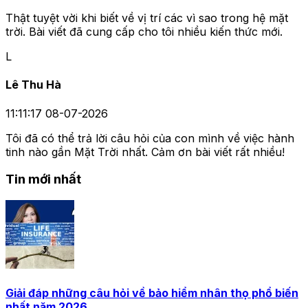
Thật tuyệt vời khi biết về vị trí các vì sao trong hệ mặt
trời. Bài viết đã cung cấp cho tôi nhiều kiến thức mới.
L
Lê Thu Hà
11:11:17 08-07-2026
Tôi đã có thể trả lời câu hỏi của con mình về việc hành
tinh nào gần Mặt Trời nhất. Cảm ơn bài viết rất nhiều!
Tin mới nhất
Giải đáp những câu hỏi về bảo hiểm nhân thọ phổ biến
nhất năm 2026