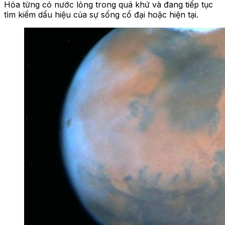
Hỏa từng có nước lỏng trong quá khứ và đang tiếp tục
tìm kiếm dấu hiệu của sự sống cổ đại hoặc hiện tại.