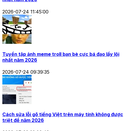
2026-07-24 11:45:00
Tuyển tập ảnh meme troll bạn bè cực bá đạo lầy lội
nhất năm 2026
2026-07-24 09:39:35
Cách sửa lỗi gõ tiếng Việt trên máy tính không được
triệt để năm 2026