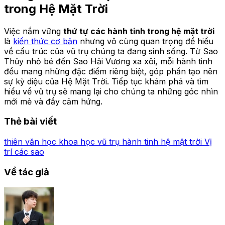
trong Hệ Mặt Trời
Việc nắm vững
thứ tự các hành tinh trong hệ mặt trời
là
kiến thức cơ bản
nhưng vô cùng quan trọng để hiểu
về cấu trúc của vũ trụ chúng ta đang sinh sống. Từ Sao
Thủy nhỏ bé đến Sao Hải Vương xa xôi, mỗi hành tinh
đều mang những đặc điểm riêng biệt, góp phần tạo nên
sự kỳ diệu của Hệ Mặt Trời. Tiếp tục khám phá và tìm
hiểu về vũ trụ sẽ mang lại cho chúng ta những góc nhìn
mới mẻ và đầy cảm hứng.
Thẻ bài viết
thiên văn học
khoa học vũ trụ
hành tinh
hệ mặt trời
Vị
trí các sao
Về tác giả