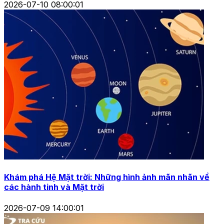
2026-07-10 08:00:01
Khám phá Hệ Mặt trời: Những hình ảnh mãn nhãn về
các hành tinh và Mặt trời
2026-07-09 14:00:01