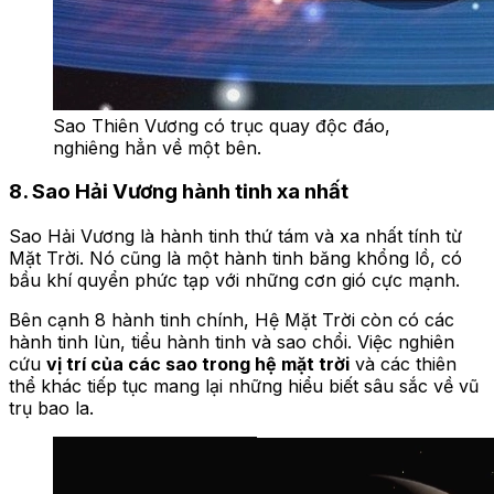
Sao Thiên Vương có trục quay độc đáo,
nghiêng hẳn về một bên.
8. Sao Hải Vương hành tinh xa nhất
Sao Hải Vương là hành tinh thứ tám và xa nhất tính từ
Mặt Trời. Nó cũng là một hành tinh băng khổng lồ, có
bầu khí quyển phức tạp với những cơn gió cực mạnh.
Bên cạnh 8 hành tinh chính, Hệ Mặt Trời còn có các
hành tinh lùn, tiểu hành tinh và sao chổi. Việc nghiên
cứu
vị trí của các sao trong hệ mặt trời
và các thiên
thể khác tiếp tục mang lại những hiểu biết sâu sắc về vũ
trụ bao la.