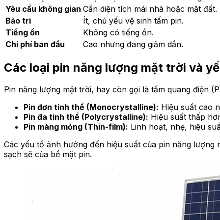
Yêu cầu không gian
Cần diện tích mái nhà hoặc mặt đất.
Bảo trì
Ít, chủ yếu vệ sinh tấm pin.
Tiếng ồn
Không có tiếng ồn.
Chi phí ban đầu
Cao nhưng đang giảm dần.
Các loại pin năng lượng mặt trời và y
Pin năng lượng mặt trời, hay còn gọi là tấm quang điện (PV
Pin đơn tinh thể (Monocrystalline):
Hiệu suất cao nh
Pin đa tinh thể (Polycrystalline):
Hiệu suất thấp hơn
Pin màng mỏng (Thin-film):
Linh hoạt, nhẹ, hiệu su
Các yếu tố ảnh hưởng đến hiệu suất của pin năng lượng
sạch sẽ của bề mặt pin.