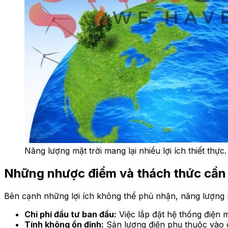
Năng lượng mặt trời mang lại nhiều lợi ích thiết thực.
Những nhược điểm và thách thức cần
Bên cạnh những lợi ích không thể phủ nhận, năng lượng m
Chi phí đầu tư ban đầu:
Việc lắp đặt hệ thống điện m
Tính không ổn định:
Sản lượng điện phụ thuộc vào điề