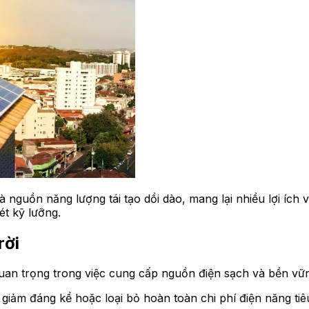
 nguồn năng lượng tái tạo dồi dào, mang lại nhiều lợi ích v
t kỹ lưỡng.
rời
quan trọng trong việc cung cấp nguồn điện sạch và bền vữ
 giảm đáng kể hoặc loại bỏ hoàn toàn chi phí điện năng ti