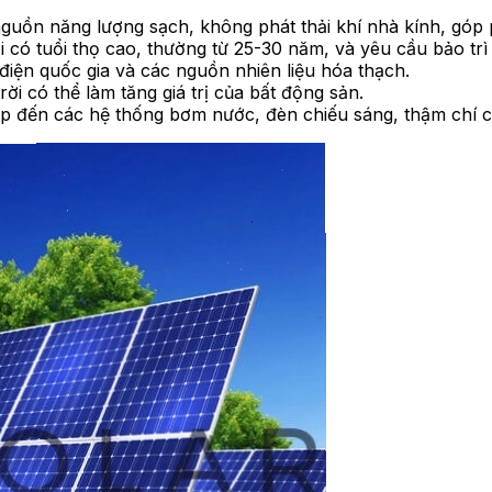
guồn năng lượng sạch, không phát thải khí nhà kính, góp 
 có tuổi thọ cao, thường từ 25-30 năm, và yêu cầu bảo trì t
điện quốc gia và các nguồn nhiên liệu hóa thạch.
rời có thể làm tăng giá trị của bất động sản.
p đến các hệ thống bơm nước, đèn chiếu sáng, thậm chí cả 