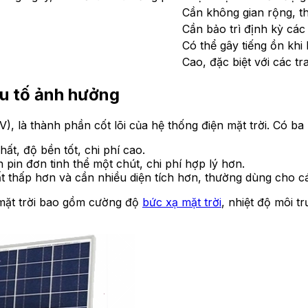
Cần không gian rộng, th
Cần bảo trì định kỳ các
Có thể gây tiếng ồn kh
Cao, đặc biệt với các tr
ếu tố ảnh hưởng
), là thành phần cốt lõi của hệ thống điện mặt trời. Có ba l
ất, độ bền tốt, chi phí cao.
 pin đơn tinh thể một chút, chi phí hợp lý hơn.
ất thấp hơn và cần nhiều diện tích hơn, thường dùng cho c
 mặt trời bao gồm cường độ
bức xạ mặt trời
, nhiệt độ môi 