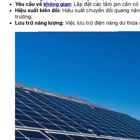
Yêu cầu về
không gian
:
Lắp đặt các tấm pin cần có 
Hiệu suất biến đổi:
Hiệu suất chuyển đổi quang năng 
trường.
Lưu trữ năng lượng:
Việc lưu trữ điện năng dư thừa 