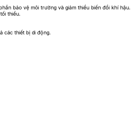
phần bảo vệ môi trường và giảm thiểu biến đổi khí hậu.
ối thiểu.
các thiết bị di động.