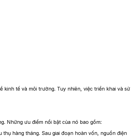
ề kinh tế và môi trường. Tuy nhiên, việc triển khai và sử
ng. Những ưu điểm nổi bật của nó bao gồm:
êu thụ hàng tháng. Sau giai đoạn hoàn vốn, nguồn điện