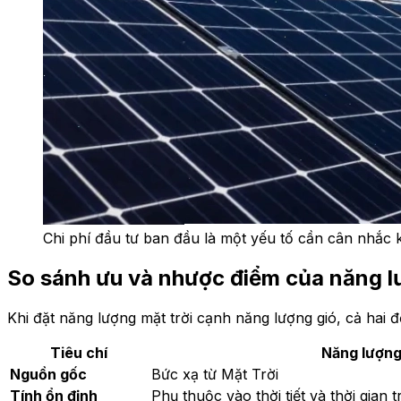
Chi phí đầu tư ban đầu là một yếu tố cần cân nhắc kh
So sánh ưu và nhược điểm của năng lư
Khi đặt năng lượng mặt trời cạnh năng lượng gió, cả hai 
Tiêu chí
Năng lượng
Nguồn gốc
Bức xạ từ Mặt Trời
Tính ổn định
Phụ thuộc vào thời tiết và thời gian 