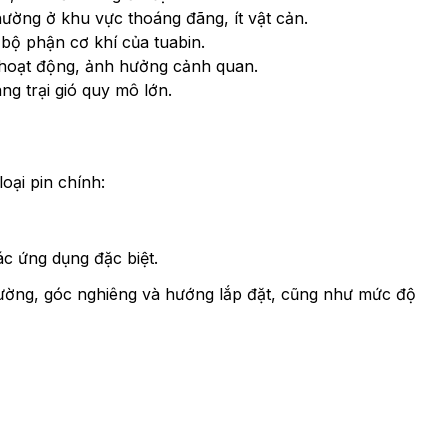
ường ở khu vực thoáng đãng, ít vật cản.
 bộ phận cơ khí của tuabin.
i hoạt động, ảnh hưởng cảnh quan.
ang trại gió quy mô lớn.
oại pin chính:
ác ứng dụng đặc biệt.
trường, góc nghiêng và hướng lắp đặt, cũng như mức độ