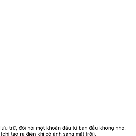
g lưu trữ, đòi hỏi một khoản đầu tư ban đầu không nhỏ.
chỉ tạo ra điện khi có ánh sáng mặt trời).