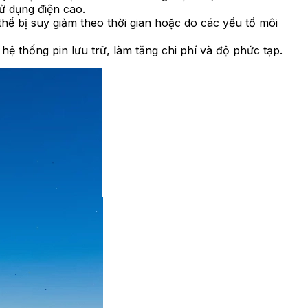
ử dụng điện cao.
hể bị suy giảm theo thời gian hoặc do các yếu tố môi
hệ thống pin lưu trữ, làm tăng chi phí và độ phức tạp.