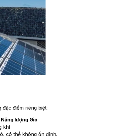
 đặc điểm riêng biệt:
Năng lượng Gió
 khí
ó, có thể không ổn định.