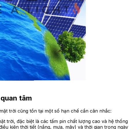
 quan tâm
ặt trời cũng tồn tại một số hạn chế cần cân nhắc:
ặt trời, đặc biệt là các tấm pin chất lượng cao và hệ thốn
u kiện thời tiết (nắng, mưa, mây) và thời gian trong ngày (