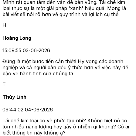
Mình rất quan tâm đến vấn đề bền vững. Tái chế kim
loại thực sự là một giải pháp 'xanh' hiệu quả. Mong là
bài viết sẽ nói rõ hơn về quy trình và lợi ích cụ thể.
H
Hoàng Long
15:09:55 03-06-2026
Đúng là một bước tiến cần thiết! Hy vọng các doanh
nghiệp và cả người dân đều ý thức hơn về việc này để
bảo vệ hành tinh của chúng ta.
T
Thùy Linh
09:44:02 04-06-2026
Tái chế kim loại có vẻ phức tạp nhỉ? Không biết nó có
tốn nhiều năng lượng hay gây ô nhiễm gì không? Có ai
biết thông tin này không ạ?