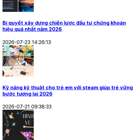
Bí quyết xây dựng chiến lược đầu tư chứng khoán
hiệu quả nhất năm 2026
2026-07-23 14:26:13
Kỹ năng kỹ thuật cho trẻ em với steam giúp trẻ vững
bước tương lai 2026
2026-07-21 09:38:33