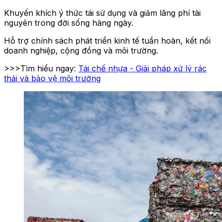
Khuyến khích ý thức tái sử dụng và giảm lãng phí tài
nguyên trong đời sống hàng ngày.
Hỗ trợ chính sách phát triển kinh tế tuần hoàn, kết nối
doanh nghiệp, cộng đồng và môi trường.
>>>Tìm hiểu ngay:
Tái chế nhựa - Giải pháp xử lý rác
thải và bảo vệ môi trường