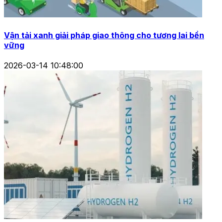
Vận tải xanh giải pháp giao thông cho tương lai bền
vững
2026-03-14 10:48:00