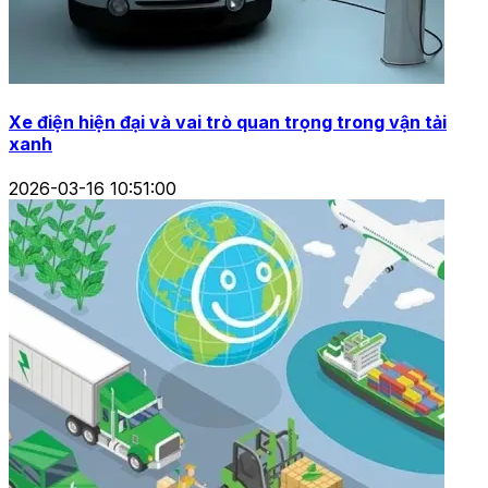
Xe điện hiện đại và vai trò quan trọng trong vận tải
xanh
2026-03-16 10:51:00