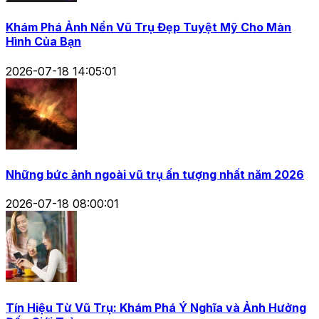
Khám Phá Ảnh Nền Vũ Trụ Đẹp Tuyệt Mỹ Cho Màn
Hình Của Bạn
2026-07-18 14:05:01
Những bức ảnh ngoài vũ trụ ấn tượng nhất năm 2026
2026-07-18 08:00:01
Tín Hiệu Từ Vũ Trụ: Khám Phá Ý Nghĩa và Ảnh Hưởng