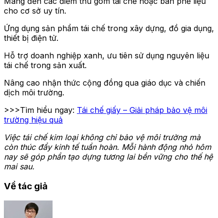
Mang đến các điểm thu gom tái chế hoặc bán phế liệu
cho cơ sở uy tín.
Ứng dụng sản phẩm tái chế trong xây dựng, đồ gia dụng,
thiết bị điện tử.
Hỗ trợ doanh nghiệp xanh, ưu tiên sử dụng nguyên liệu
tái chế trong sản xuất.
Nâng cao nhận thức cộng đồng qua giáo dục và chiến
dịch môi trường.
>>>Tìm hiểu ngay:
Tái chế giấy – Giải pháp bảo vệ môi
trường hiệu quả
Việc tái chế kim loại không chỉ bảo vệ môi trường mà
còn thúc đẩy kinh tế tuần hoàn. Mỗi hành động nhỏ hôm
nay sẽ góp phần tạo dựng tương lai bền vững cho thế hệ
mai sau.
Về tác giả