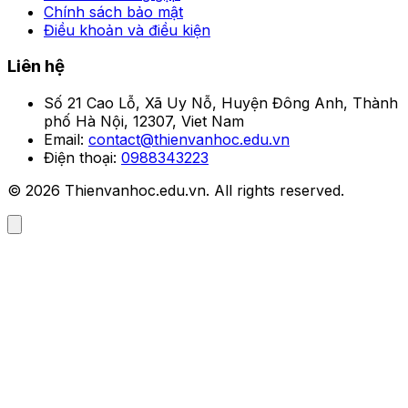
Chính sách bảo mật
Điều khoản và điều kiện
Liên hệ
Số 21 Cao Lỗ, Xã Uy Nỗ, Huyện Đông Anh, Thành
phố Hà Nội, 12307, Viet Nam
Email:
contact@thienvanhoc.edu.vn
Điện thoại:
0988343223
© 2026 Thienvanhoc.edu.vn. All rights reserved.