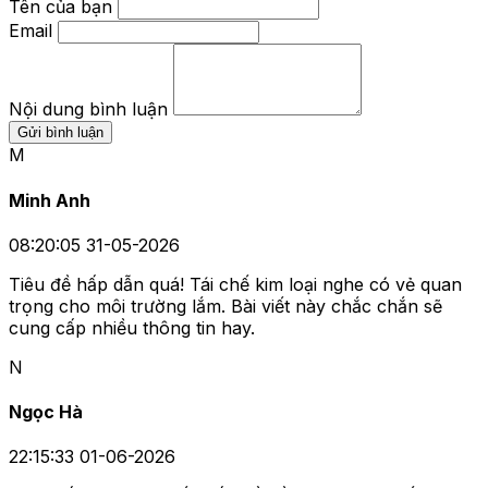
Tên của bạn
Email
Nội dung bình luận
Gửi bình luận
M
Minh Anh
08:20:05 31-05-2026
Tiêu đề hấp dẫn quá! Tái chế kim loại nghe có vẻ quan
trọng cho môi trường lắm. Bài viết này chắc chắn sẽ
cung cấp nhiều thông tin hay.
N
Ngọc Hà
22:15:33 01-06-2026