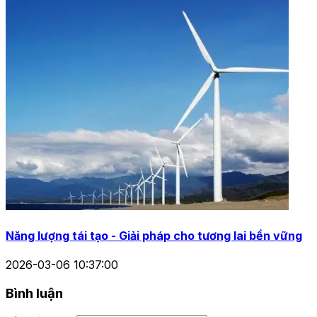
Năng lượng tái tạo - Giải pháp cho tương lai bền vững
2026-03-06 10:37:00
Bình luận