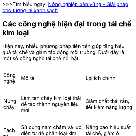
>>>Tìm hiểu ngay:
Nông nghiệp bền vững – Giải pháp
cho tương lai xanh sạch
Các công nghệ hiện đại trong tái chế
kim loại
Hiện nay, nhiều phương pháp tiên tiến giúp tăng hiệu
quả tái chế và giảm tác động môi trường. Dưới đây là
một số công nghệ tái chế nổi bật:
Công
Mô tả
Lợi ích chính
nghệ
Làm tan chảy kim loại thải
Nung
Giảm chất thải rắn,
để tạo thành nguyên liệu
chảy
tiết kiệm năng lượng
mới
Sử dụng nam châm và lực
Nâng cao hiệu suất
Tách
điện từ để phân loại kim
tái chế, giảm ô