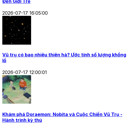
Đến Giới Trẻ
2026-07-17 16:05:00
Vũ trụ có bao nhiêu thiên hà? Ước tính số lượng khổng
lồ
2026-07-17 12:00:01
Khám phá Doraemon: Nobita và Cuộc Chiến Vũ Trụ -
Hành trình kỳ thú