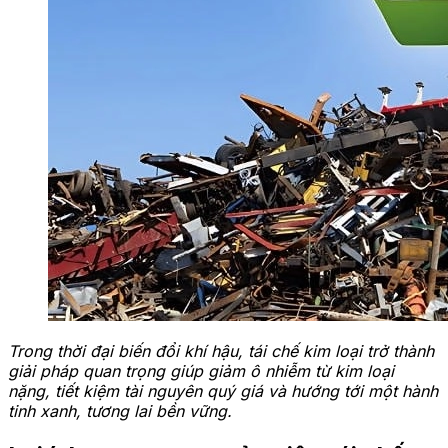
Trong thời đại biến đổi khí hậu, tái chế kim loại trở thành
giải pháp quan trọng giúp giảm ô nhiễm từ kim loại
nặng, tiết kiệm tài nguyên quý giá và hướng tới một hành
tinh xanh, tương lai bền vững.