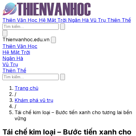
Thiên Văn Học
Hệ Mặt Trời
Ngân Hà
Vũ Trụ
Thiên Thể
Thienvanhoc.edu.vn
Thiên Văn Học
Hệ Mặt Trời
Ngân Hà
Vũ Trụ
Thiên Thể
Trang chủ
/
Khám phá vũ trụ
/
Tái chế kim loại – Bước tiến xanh cho tương lai bền
vững
Tái chế kim loại – Bước tiến xanh cho