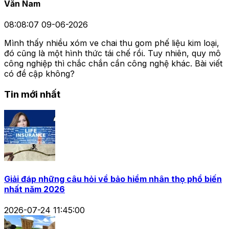
Văn Nam
08:08:07 09-06-2026
Mình thấy nhiều xóm ve chai thu gom phế liệu kim loại,
đó cũng là một hình thức tái chế rồi. Tuy nhiên, quy mô
công nghiệp thì chắc chắn cần công nghệ khác. Bài viết
có đề cập không?
Tin mới nhất
Giải đáp những câu hỏi về bảo hiểm nhân thọ phổ biến
nhất năm 2026
2026-07-24 11:45:00