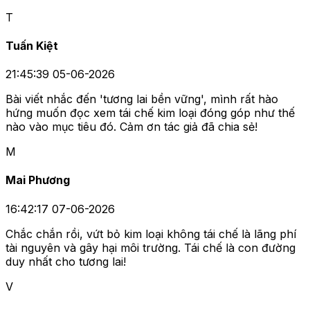
T
Tuấn Kiệt
21:45:39 05-06-2026
Bài viết nhắc đến 'tương lai bền vững', mình rất hào
hứng muốn đọc xem tái chế kim loại đóng góp như thế
nào vào mục tiêu đó. Cảm ơn tác giả đã chia sẻ!
M
Mai Phương
16:42:17 07-06-2026
Chắc chắn rồi, vứt bỏ kim loại không tái chế là lãng phí
tài nguyên và gây hại môi trường. Tái chế là con đường
duy nhất cho tương lai!
V