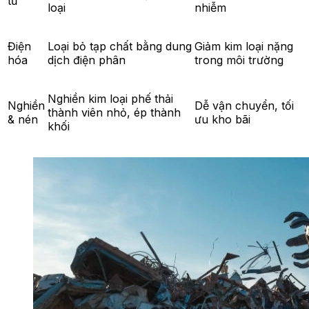
từ
loại
nhiễm
Điện
Loại bỏ tạp chất bằng dung
Giảm kim loại nặng
hóa
dịch điện phân
trong môi trường
Nghiền kim loại phế thải
Nghiền
Dễ vận chuyển, tối
thành viên nhỏ, ép thành
& nén
ưu kho bãi
khối