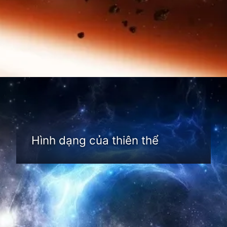
Đang mở
https://thienvanhoc.edu.vn/thien-the-la-gi
Hình dạng của thiên thể