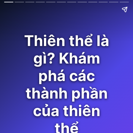
Thiên thể là
gì? Khám
phá các
thành phần
của thiên
thể