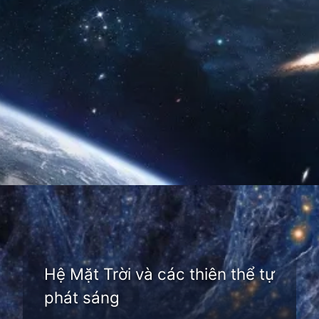
Đang mở
https://thienvanhoc.edu.vn/thien-the-la-gi
Hệ Mặt Trời và các thiên thể tự
phát sáng