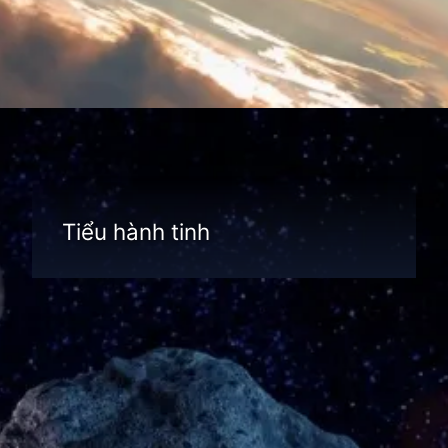
Đang mở
https://thienvanhoc.edu.vn/thien-the-la-gi
Tiểu hành tinh