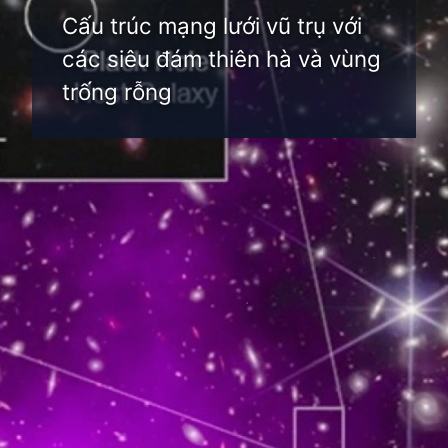
Cấu trúc mạng lưới vũ trụ với
các siêu đám thiên hà và vùng
trống rỗng