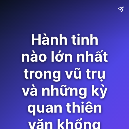
Hành tinh
nào lớn nhất
trong vũ trụ
và những kỳ
quan thiên
văn khổng