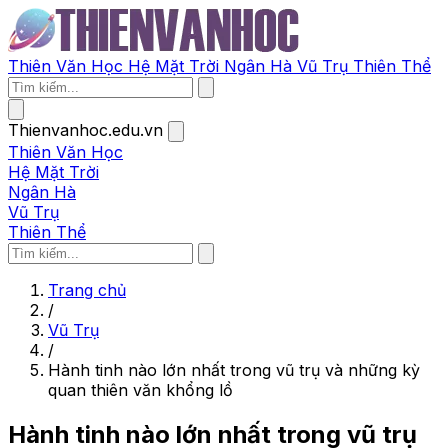
Thiên Văn Học
Hệ Mặt Trời
Ngân Hà
Vũ Trụ
Thiên Thể
Thienvanhoc.edu.vn
Thiên Văn Học
Hệ Mặt Trời
Ngân Hà
Vũ Trụ
Thiên Thể
Trang chủ
/
Vũ Trụ
/
Hành tinh nào lớn nhất trong vũ trụ và những kỳ
quan thiên văn khổng lồ
Hành tinh nào lớn nhất trong vũ trụ