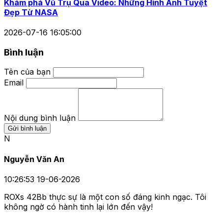
Khám phá Vũ Trụ Qua Video: Những Hình Ảnh Tuyệt
Đẹp Từ NASA
2026-07-16 16:05:00
Bình luận
Tên của bạn
Email
Nội dung bình luận
Gửi bình luận
N
Nguyễn Văn An
10:26:53 19-06-2026
ROXs 42Bb thực sự là một con số đáng kinh ngạc. Tôi
không ngờ có hành tinh lại lớn đến vậy!