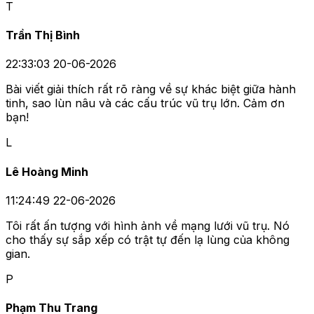
T
Trần Thị Bình
22:33:03 20-06-2026
Bài viết giải thích rất rõ ràng về sự khác biệt giữa hành
tinh, sao lùn nâu và các cấu trúc vũ trụ lớn. Cảm ơn
bạn!
L
Lê Hoàng Minh
11:24:49 22-06-2026
Tôi rất ấn tượng với hình ảnh về mạng lưới vũ trụ. Nó
cho thấy sự sắp xếp có trật tự đến lạ lùng của không
gian.
P
Phạm Thu Trang