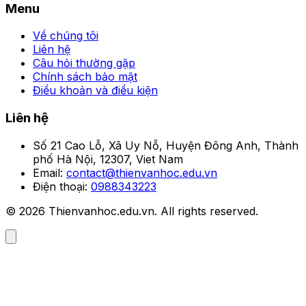
Menu
Về chúng tôi
Liên hệ
Câu hỏi thường gặp
Chính sách bảo mật
Điều khoản và điều kiện
Liên hệ
Số 21 Cao Lỗ, Xã Uy Nỗ, Huyện Đông Anh, Thành
phố Hà Nội, 12307, Viet Nam
Email:
contact@thienvanhoc.edu.vn
Điện thoại:
0988343223
© 2026 Thienvanhoc.edu.vn. All rights reserved.