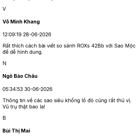
V
Võ Minh Khang
12:09:19 28-06-2026
Rất thích cách bài viết so sánh ROXs 42Bb với Sao Mộc
để dễ hình dung.
N
Ngô Bảo Châu
05:34:53 30-06-2026
Thông tin về các sao siêu khổng lồ đỏ cũng rất thú vị.
Vũ trụ thật bao la!
B
Bùi Thị Mai