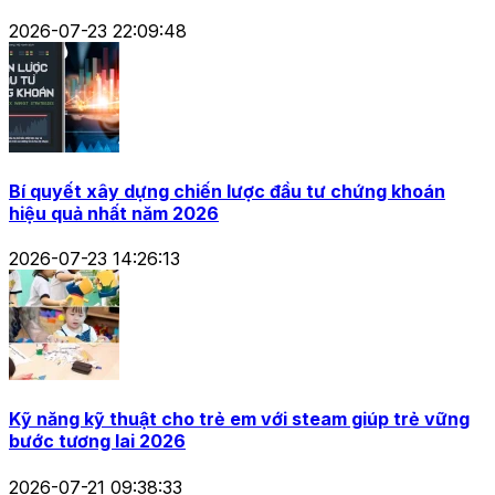
2026-07-23 22:09:48
Bí quyết xây dựng chiến lược đầu tư chứng khoán
hiệu quả nhất năm 2026
2026-07-23 14:26:13
Kỹ năng kỹ thuật cho trẻ em với steam giúp trẻ vững
bước tương lai 2026
2026-07-21 09:38:33