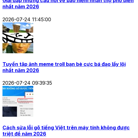
Giải đáp những câu hỏi về bảo hiểm nhân thọ phổ biến
nhất năm 2026
2026-07-24 11:45:00
Tuyển tập ảnh meme troll bạn bè cực bá đạo lầy lội
nhất năm 2026
2026-07-24 09:39:35
Cách sửa lỗi gõ tiếng Việt trên máy tính không được
triệt để năm 2026