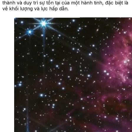
thành và duy trì sự tồn tại của một hành tinh, đặc biệt là
về khối lượng và lực hấp dẫn.