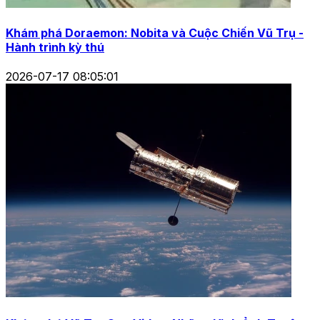
Khám phá Doraemon: Nobita và Cuộc Chiến Vũ Trụ -
Hành trình kỳ thú
2026-07-17 08:05:01