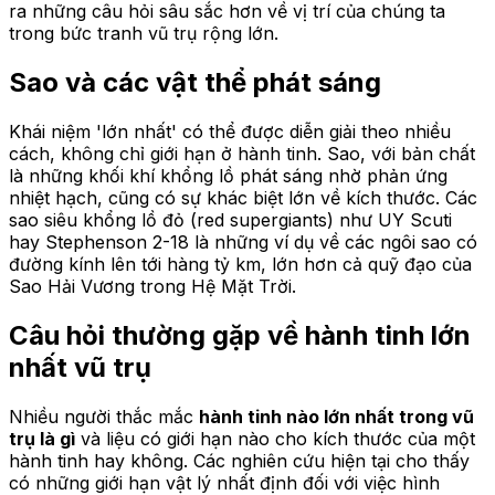
ra những câu hỏi sâu sắc hơn về vị trí của chúng ta
trong bức tranh vũ trụ rộng lớn.
Sao và các vật thể phát sáng
Khái niệm 'lớn nhất' có thể được diễn giải theo nhiều
cách, không chỉ giới hạn ở hành tinh. Sao, với bản chất
là những khối khí khổng lồ phát sáng nhờ phản ứng
nhiệt hạch, cũng có sự khác biệt lớn về kích thước. Các
sao siêu khổng lồ đỏ (red supergiants) như UY Scuti
hay Stephenson 2-18 là những ví dụ về các ngôi sao có
đường kính lên tới hàng tỷ km, lớn hơn cả quỹ đạo của
Sao Hải Vương trong Hệ Mặt Trời.
Câu hỏi thường gặp về hành tinh lớn
nhất vũ trụ
Nhiều người thắc mắc
hành tinh nào lớn nhất trong vũ
trụ là gì
và liệu có giới hạn nào cho kích thước của một
hành tinh hay không. Các nghiên cứu hiện tại cho thấy
có những giới hạn vật lý nhất định đối với việc hình