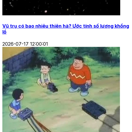
Vũ trụ có bao nhiêu thiên hà? Ước tính số lượng khổng
lồ
2026-07-17 12:00:01