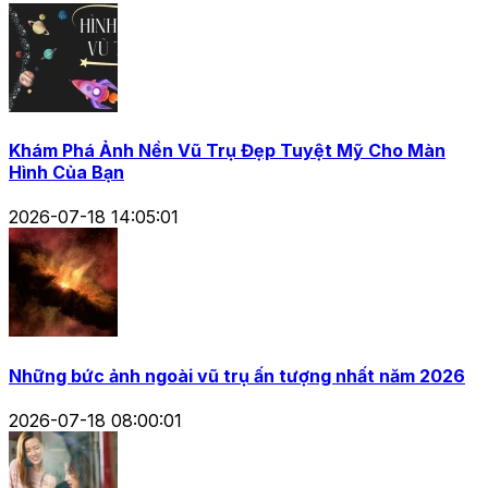
Khám Phá Ảnh Nền Vũ Trụ Đẹp Tuyệt Mỹ Cho Màn
Hình Của Bạn
2026-07-18 14:05:01
Những bức ảnh ngoài vũ trụ ấn tượng nhất năm 2026
2026-07-18 08:00:01