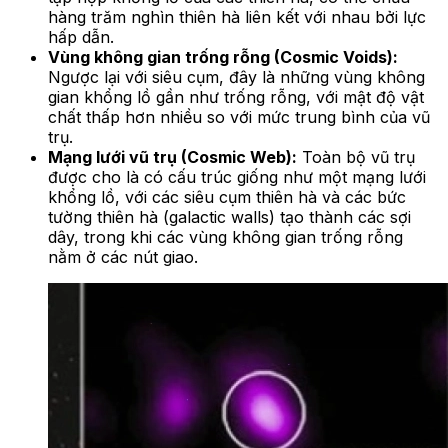
hàng trăm nghìn thiên hà liên kết với nhau bởi lực
hấp dẫn.
Vùng không gian trống rỗng (Cosmic Voids):
Ngược lại với siêu cụm, đây là những vùng không
gian khổng lồ gần như trống rỗng, với mật độ vật
chất thấp hơn nhiều so với mức trung bình của vũ
trụ.
Mạng lưới vũ trụ (Cosmic Web):
Toàn bộ vũ trụ
được cho là có cấu trúc giống như một mạng lưới
khổng lồ, với các siêu cụm thiên hà và các bức
tường thiên hà (galactic walls) tạo thành các sợi
dây, trong khi các vùng không gian trống rỗng
nằm ở các nút giao.