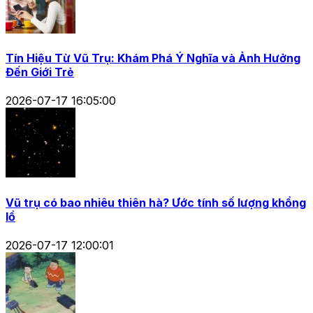
Tín Hiệu Từ Vũ Trụ: Khám Phá Ý Nghĩa và Ảnh Hưởng
Đến Giới Trẻ
2026-07-17 16:05:00
Vũ trụ có bao nhiêu thiên hà? Ước tính số lượng khổng
lồ
2026-07-17 12:00:01