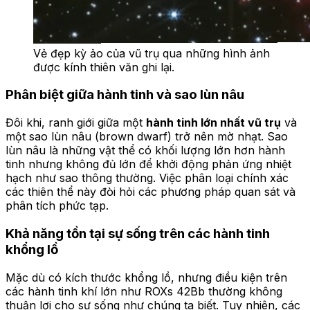
Vẻ đẹp kỳ ảo của vũ trụ qua những hình ảnh
được kính thiên văn ghi lại.
Phân biệt giữa hành tinh và sao lùn nâu
Đôi khi, ranh giới giữa một
hành tinh lớn nhất vũ trụ
và
một sao lùn nâu (brown dwarf) trở nên mờ nhạt. Sao
lùn nâu là những vật thể có khối lượng lớn hơn hành
tinh nhưng không đủ lớn để khởi động phản ứng nhiệt
hạch như sao thông thường. Việc phân loại chính xác
các thiên thể này đòi hỏi các phương pháp quan sát và
phân tích phức tạp.
Khả năng tồn tại sự sống trên các hành tinh
khổng lồ
Mặc dù có kích thước khổng lồ, nhưng điều kiện trên
các hành tinh khí lớn như ROXs 42Bb thường không
thuận lợi cho sự sống như chúng ta biết. Tuy nhiên, các