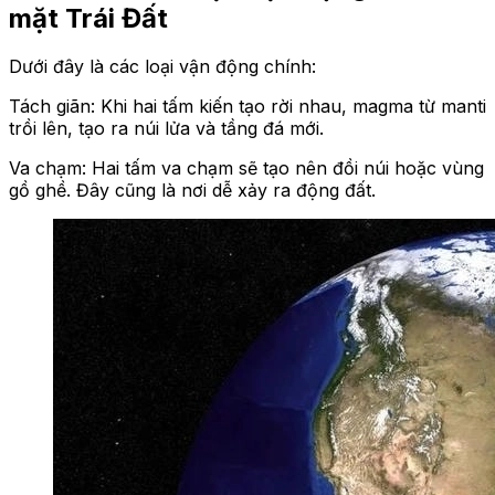
mặt Trái Đất
Dưới đây là các loại vận động chính:
Tách giãn: Khi hai tấm kiến tạo rời nhau, magma từ manti
trồi lên, tạo ra núi lửa và tầng đá mới.
Va chạm: Hai tấm va chạm sẽ tạo nên đồi núi hoặc vùng
gồ ghề. Đây cũng là nơi dễ xảy ra động đất.