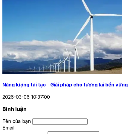
Năng lượng tái tạo - Giải pháp cho tương lai bền vững
2026-03-06 10:37:00
Bình luận
Tên của bạn
Email