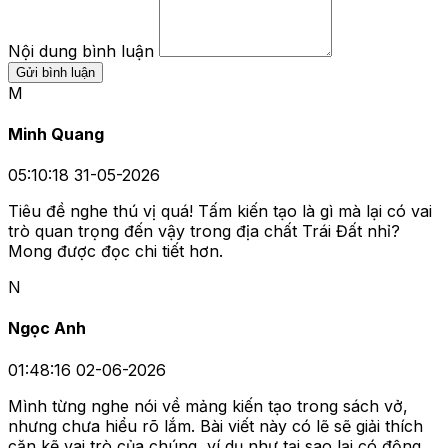
Nội dung bình luận
Gửi bình luận
M
Minh Quang
05:10:18 31-05-2026
Tiêu đề nghe thú vị quá! Tấm kiến tạo là gì mà lại có vai
trò quan trọng đến vậy trong địa chất Trái Đất nhỉ?
Mong được đọc chi tiết hơn.
N
Ngọc Anh
01:48:16 02-06-2026
Mình từng nghe nói về mảng kiến tạo trong sách vở,
nhưng chưa hiểu rõ lắm. Bài viết này có lẽ sẽ giải thích
cặn kẽ vai trò của chúng, ví dụ như tại sao lại có động