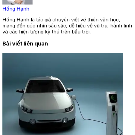
Hồng Hạnh
Hồng Hạnh là tác giả chuyên viết về thiên văn học,
mang đến góc nhìn sâu sắc, dễ hiểu về vũ trụ, hành tinh
và các hiện tượng kỳ thú trên bầu trời.
Bài viết liên quan