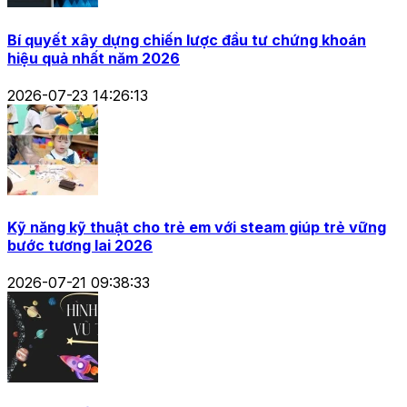
Bí quyết xây dựng chiến lược đầu tư chứng khoán
hiệu quả nhất năm 2026
2026-07-23 14:26:13
Kỹ năng kỹ thuật cho trẻ em với steam giúp trẻ vững
bước tương lai 2026
2026-07-21 09:38:33