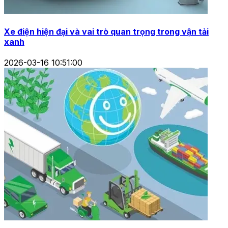
Xe điện hiện đại và vai trò quan trọng trong vận tải
xanh
2026-03-16 10:51:00