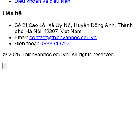
Điều khoản và điều kiện
Liên hệ
Số 21 Cao Lỗ, Xã Uy Nỗ, Huyện Đông Anh, Thành
phố Hà Nội, 12307, Viet Nam
Email:
contact@thienvanhoc.edu.vn
Điện thoại:
0988343223
© 2026 Thienvanhoc.edu.vn. All rights reserved.