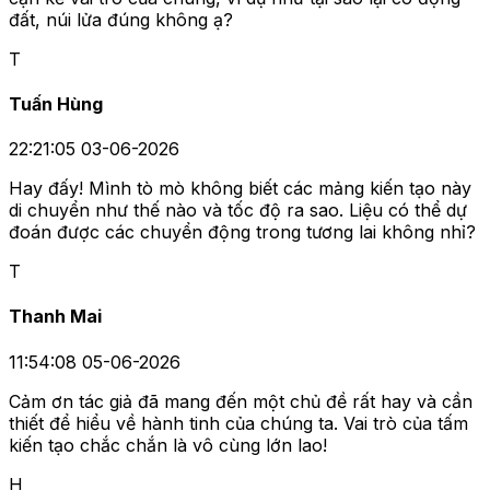
đất, núi lửa đúng không ạ?
T
Tuấn Hùng
22:21:05 03-06-2026
Hay đấy! Mình tò mò không biết các mảng kiến tạo này
di chuyển như thế nào và tốc độ ra sao. Liệu có thể dự
đoán được các chuyển động trong tương lai không nhỉ?
T
Thanh Mai
11:54:08 05-06-2026
Cảm ơn tác giả đã mang đến một chủ đề rất hay và cần
thiết để hiểu về hành tinh của chúng ta. Vai trò của tấm
kiến tạo chắc chắn là vô cùng lớn lao!
H