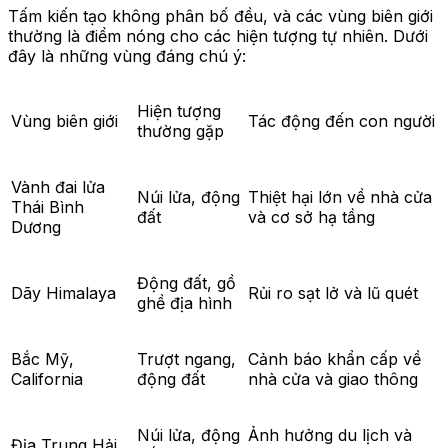
Tấm kiến tạo không phân bố đều, và các vùng biên giới
thường là điểm nóng cho các hiện tượng tự nhiên. Dưới
đây là những vùng đáng chú ý:
Hiện tượng
Vùng biên giới
Tác động đến con người
thường gặp
Vành đai lửa
Núi lửa, động
Thiệt hại lớn về nhà cửa
Thái Bình
đất
và cơ sở hạ tầng
Dương
Động đất, gồ
Dãy Himalaya
Rủi ro sạt lở và lũ quét
ghề địa hình
Bắc Mỹ,
Trượt ngang,
Cảnh báo khẩn cấp về
California
động đất
nhà cửa và giao thông
Núi lửa, động
Ảnh hưởng du lịch và
Địa Trung Hải