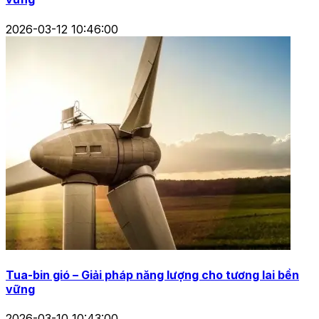
2026-03-12 10:46:00
Tua-bin gió – Giải pháp năng lượng cho tương lai bền
vững
2026-03-10 10:43:00