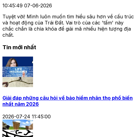
10:45:49 07-06-2026
Tuyệt vời! Mình luôn muốn tìm hiểu sâu hơn về cấu trúc
và hoạt động của Trái Đất. Vai trò của các 'tấm' này
chắc chắn là chìa khóa để giải mã nhiều hiện tượng địa
chất.
Tin mới nhất
Giải đáp những câu hỏi về bảo hiểm nhân thọ phổ biến
nhất năm 2026
2026-07-24 11:45:00