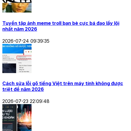
Tuyển tập ảnh meme troll bạn bè cực bá đạo lầy lội
nhất năm 2026
2026-07-24 09:39:35
Cách sửa lỗi gõ tiếng Việt trên máy tính không được
triệt để năm 2026
2026-07-23 22:09:48