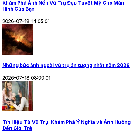
Khám Phá Ảnh Nền Vũ Trụ Đẹp Tuyệt Mỹ Cho Màn
Hình Của Bạn
2026-07-18 14:05:01
Những bức ảnh ngoài vũ trụ ấn tượng nhất năm 2026
2026-07-18 08:00:01
Tín Hiệu Từ Vũ Trụ: Khám Phá Ý Nghĩa và Ảnh Hưởng
Đến Giới Trẻ