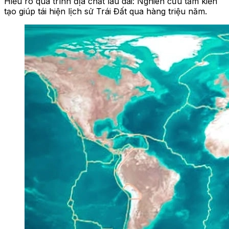
Hiểu rõ quá trình địa chất lâu dài: Nghiên cứu tấm kiến
tạo giúp tái hiện lịch sử Trái Đất qua hàng triệu năm.