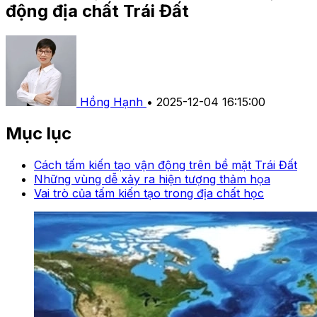
động địa chất Trái Đất
Hồng Hạnh
•
2025-12-04 16:15:00
Mục lục
Cách tấm kiến tạo vận động trên bề mặt Trái Đất
Những vùng dễ xảy ra hiện tượng thảm họa
Vai trò của tấm kiến tạo trong địa chất học