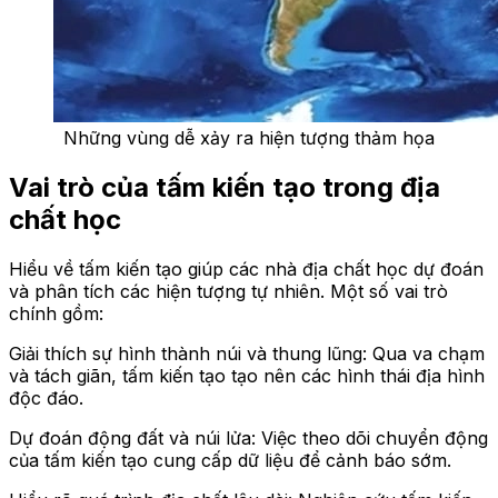
Những vùng dễ xảy ra hiện tượng thảm họa
Vai trò của tấm kiến tạo trong địa
chất học
Hiểu về tấm kiến tạo giúp các nhà địa chất học dự đoán
và phân tích các hiện tượng tự nhiên. Một số vai trò
chính gồm:
Giải thích sự hình thành núi và thung lũng: Qua va chạm
và tách giãn, tấm kiến tạo tạo nên các hình thái địa hình
độc đáo.
Dự đoán động đất và núi lửa: Việc theo dõi chuyển động
của tấm kiến tạo cung cấp dữ liệu để cảnh báo sớm.