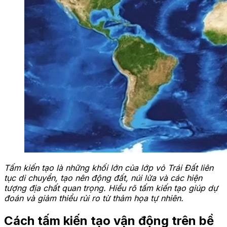
Tấm kiến tạo là những khối lớn của lớp vỏ Trái Đất liên
tục di chuyển, tạo nên động đất, núi lửa và các hiện
tượng địa chất quan trọng. Hiểu rõ tấm kiến tạo giúp dự
đoán và giảm thiểu rủi ro từ thảm họa tự nhiên.
Cách tấm kiến tạo vận động trên bề