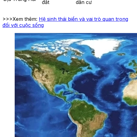
đất
dân cư
>>>Xem thêm:
Hệ sinh thái biển và vai trò quan trọng
đối với cuộc sống