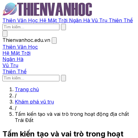
Thiên Văn Học
Hệ Mặt Trời
Ngân Hà
Vũ Trụ
Thiên Thể
Thienvanhoc.edu.vn
Thiên Văn Học
Hệ Mặt Trời
Ngân Hà
Vũ Trụ
Thiên Thể
Trang chủ
/
Khám phá vũ trụ
/
Tấm kiến tạo và vai trò trong hoạt động địa chất
Trái Đất
Tấm kiến tạo và vai trò trong hoạt