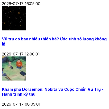
2026-07-17 16:05:00
Vũ trụ có bao nhiêu thiên hà? Ước tính số lượng khổng
lồ
2026-07-17 12:00:01
Khám phá Doraemon: Nobita và Cuộc Chiến Vũ Trụ -
Hành trình kỳ thú
2026-07-17 08:05:01