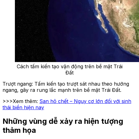
Cách tấm kiến tạo vận động trên bề mặt Trái
Đất
Trượt ngang: Tấm kiến tạo trượt sát nhau theo hướng
ngang, gây ra rung lắc mạnh trên bề mặt Trái Đất.
>>>Xem thêm:
San hô chết – Nguy cơ lớn đối với sinh
thái biển hiện nay
Những vùng dễ xảy ra hiện tượng
thảm họa