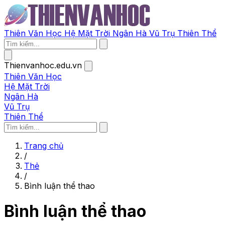
Thiên Văn Học
Hệ Mặt Trời
Ngân Hà
Vũ Trụ
Thiên Thể
Thienvanhoc.edu.vn
Thiên Văn Học
Hệ Mặt Trời
Ngân Hà
Vũ Trụ
Thiên Thể
Trang chủ
/
Thẻ
/
Bình luận thể thao
Bình luận thể thao