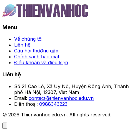
Menu
Về chúng tôi
Liên hệ
Câu hỏi thường gặp
Chính sách bảo mật
Điều khoản và điều kiện
Liên hệ
Số 21 Cao Lỗ, Xã Uy Nỗ, Huyện Đông Anh, Thành
phố Hà Nội, 12307, Viet Nam
Email:
contact@thienvanhoc.edu.vn
Điện thoại:
0988343223
© 2026 Thienvanhoc.edu.vn. All rights reserved.