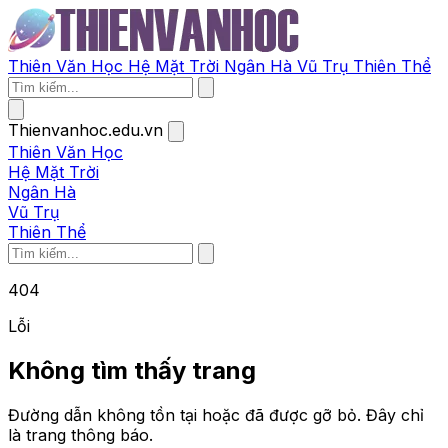
Thiên Văn Học
Hệ Mặt Trời
Ngân Hà
Vũ Trụ
Thiên Thể
Thienvanhoc.edu.vn
Thiên Văn Học
Hệ Mặt Trời
Ngân Hà
Vũ Trụ
Thiên Thể
404
Lỗi
Không tìm thấy trang
Đường dẫn không tồn tại hoặc đã được gỡ bỏ. Đây chỉ
là trang thông báo.