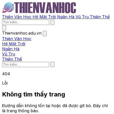
Thiên Văn Học
Hệ Mặt Trời
Ngân Hà
Vũ Trụ
Thiên Thể
Thienvanhoc.edu.vn
Thiên Văn Học
Hệ Mặt Trời
Ngân Hà
Vũ Trụ
Thiên Thể
404
Lỗi
Không tìm thấy trang
Đường dẫn không tồn tại hoặc đã được gỡ bỏ. Đây chỉ
là trang thông báo.