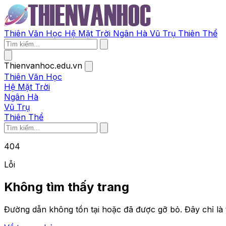
Thiên Văn Học
Hệ Mặt Trời
Ngân Hà
Vũ Trụ
Thiên Thể
Thienvanhoc.edu.vn
Thiên Văn Học
Hệ Mặt Trời
Ngân Hà
Vũ Trụ
Thiên Thể
404
Lỗi
Không tìm thấy trang
Đường dẫn không tồn tại hoặc đã được gỡ bỏ. Đây chỉ là 