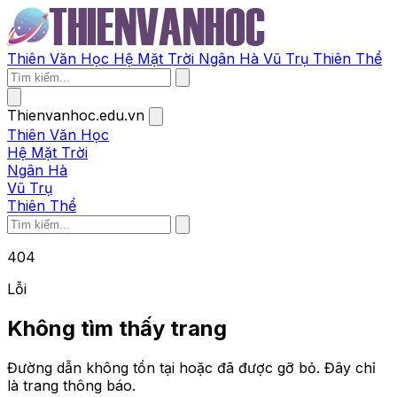
Thiên Văn Học
Hệ Mặt Trời
Ngân Hà
Vũ Trụ
Thiên Thể
Thienvanhoc.edu.vn
Thiên Văn Học
Hệ Mặt Trời
Ngân Hà
Vũ Trụ
Thiên Thể
404
Lỗi
Không tìm thấy trang
Đường dẫn không tồn tại hoặc đã được gỡ bỏ. Đây chỉ
là trang thông báo.