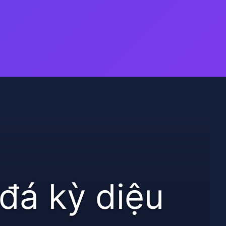
đá kỳ diệu