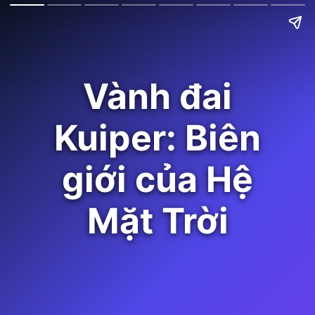
Vành đai
Kuiper: Biên
giới của Hệ
Mặt Trời