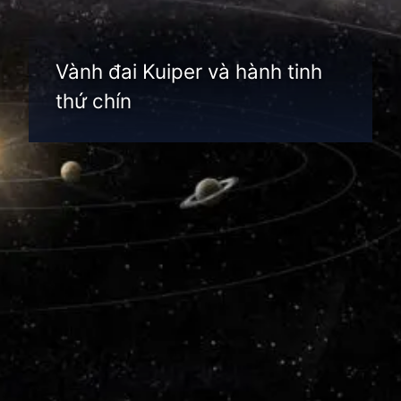
Vành đai Kuiper và hành tinh
thứ chín