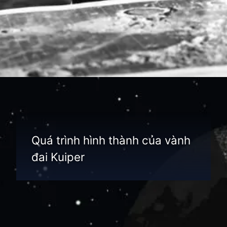
Đang mở
https://thienvanhoc.edu.vn/vanh-dai-kuiper
Quá trình hình thành của vành
đai Kuiper