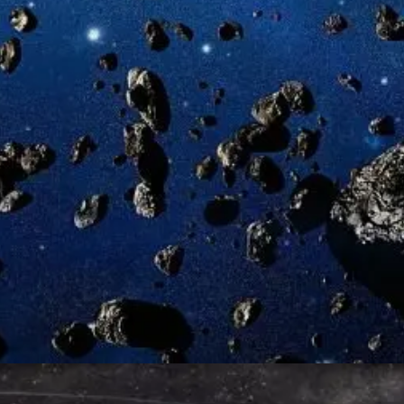
Đang mở
https://thienvanhoc.edu.vn/vanh-dai-kuiper