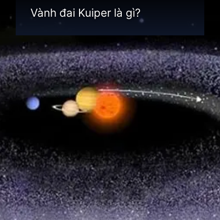
Vành đai Kuiper là gì?