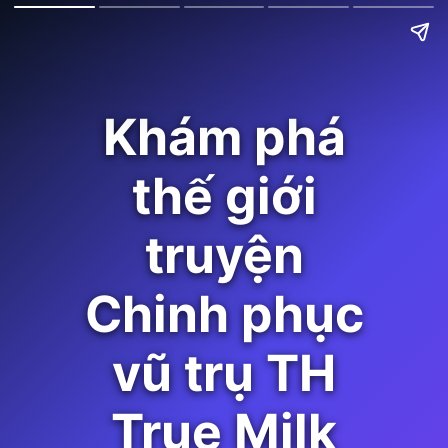
Khám phá
thế giới
truyện
Chinh phục
vũ trụ TH
True Milk