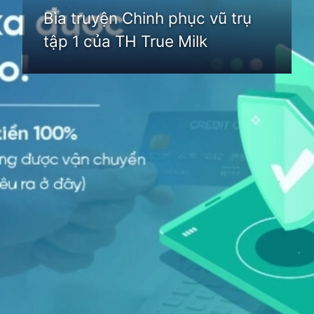
Bìa truyện Chinh phục vũ trụ
tập 1 của TH True Milk