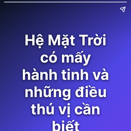
Hệ Mặt Trời
có mấy
hành tinh và
những điều
thú vị cần
biết