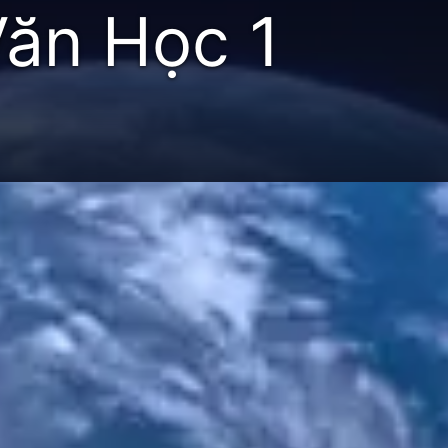
Văn Học 1