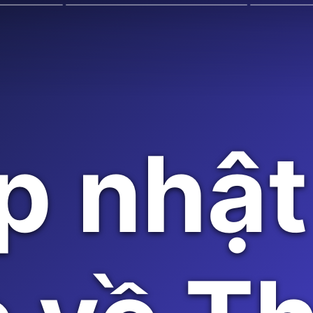
p nhật 