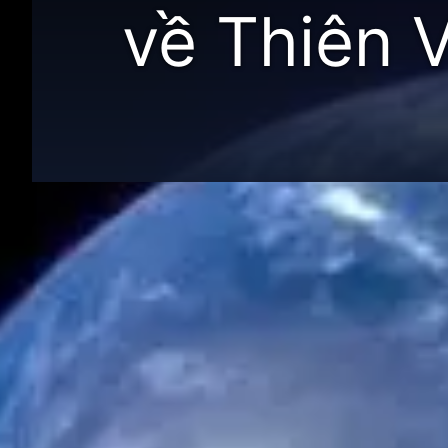
về Thiên 