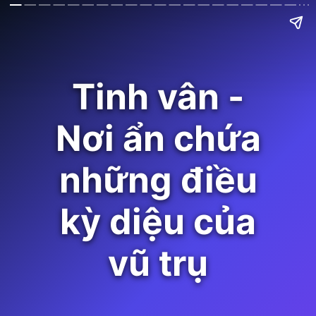
Tinh vân -
Nơi ẩn chứa
những điều
kỳ diệu của
vũ trụ