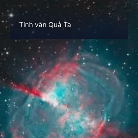
Tinh vân Quả Tạ