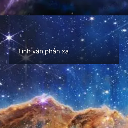
Đang mở
https://thienvanhoc.edu.vn/tim-hieu-tinh-van
Tinh vân phản xạ