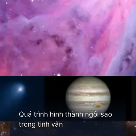
Đang mở
https://thienvanhoc.edu.vn/tim-hieu-tinh-van
Quá trình hình thành ngôi sao
trong tinh vân