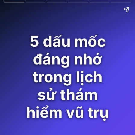
5 dấu mốc
đáng nhớ
trong lịch
sử thám
hiểm vũ trụ