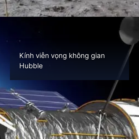
Đang mở
https://thienvanhoc.edu.vn/tham-hiem-vu-tru
Kính viễn vọng không gian
Hubble