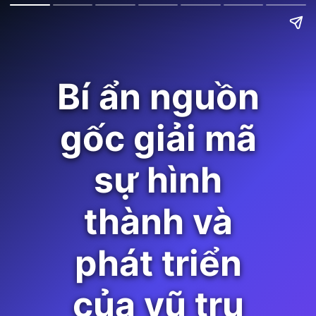
Bí ẩn nguồn
gốc giải mã
sự hình
thành và
phát triển
của vũ trụ