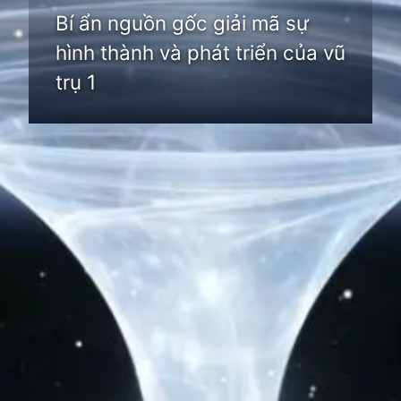
Bí ẩn nguồn gốc giải mã sự
hình thành và phát triển của vũ
trụ 1