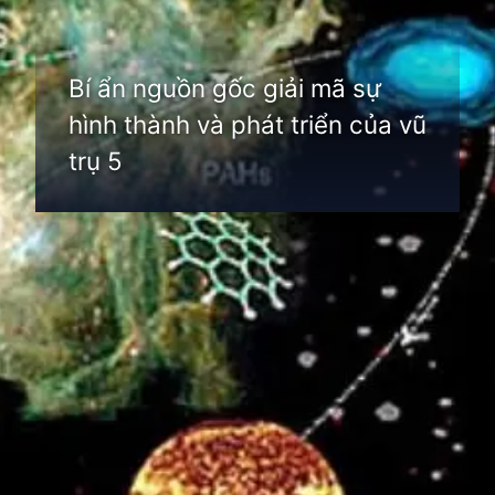
Bí ẩn nguồn gốc giải mã sự
hình thành và phát triển của vũ
trụ 5