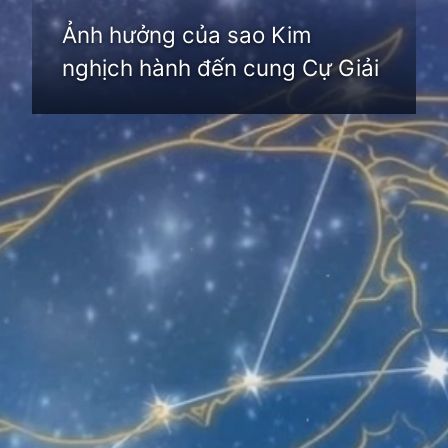
Ảnh hưởng của sao Kim
nghịch hành đến cung Cự Giải