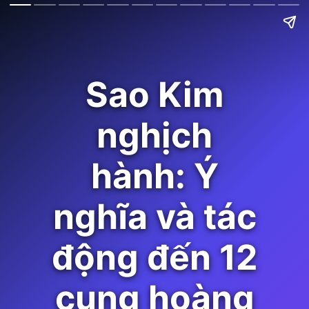
Sao Kim
nghịch
hành: Ý
nghĩa và tác
động đến 12
cung hoàng