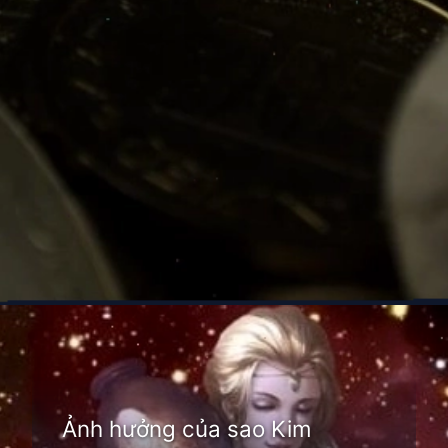
Đang mở
https://thienvanhoc.edu.vn/sao-kim-nghich-hanh
Ảnh hưởng của sao Kim