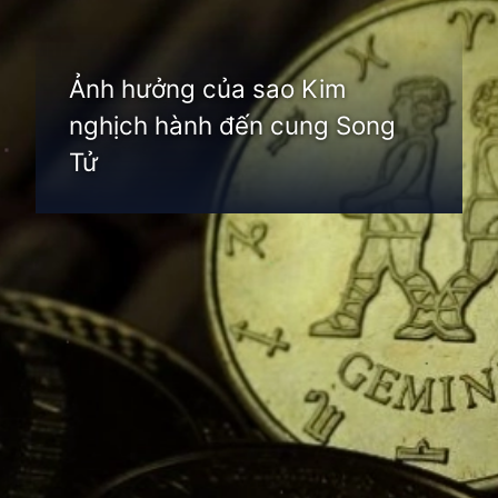
Ảnh hưởng của sao Kim
nghịch hành đến cung Song
Tử