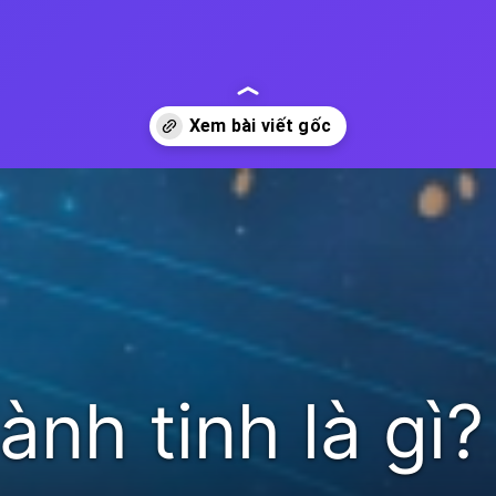
nh tinh là gì?