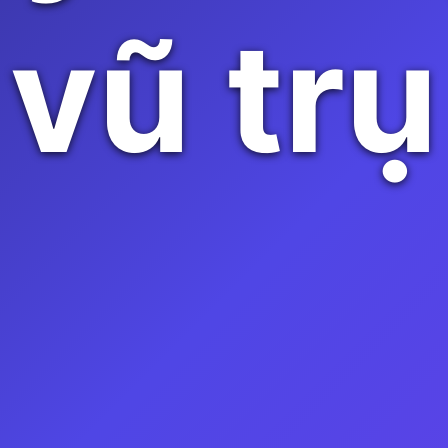
vũ trụ