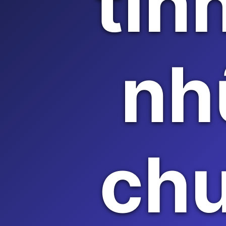
tin
nh
ch