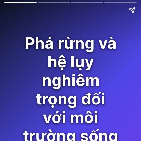
Phá rừng và
hệ lụy
nghiêm
trọng đối
với môi
trường sống