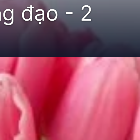
g đạo - 2