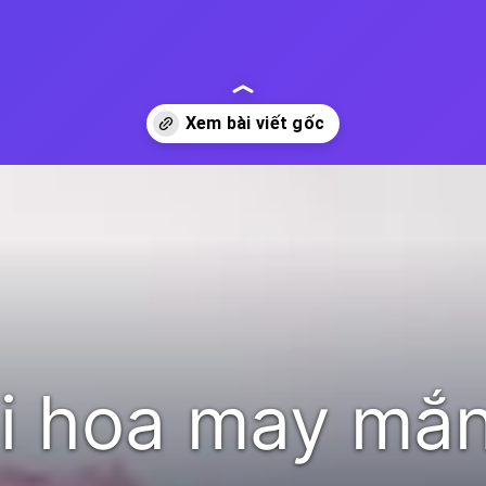
man-cua-12-cung-hoang-dao
i hoa may mắn