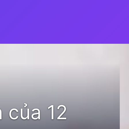
 của 12