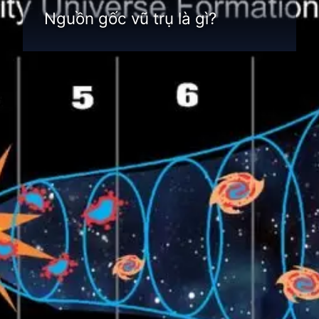
Nguồn gốc vũ trụ là gì?