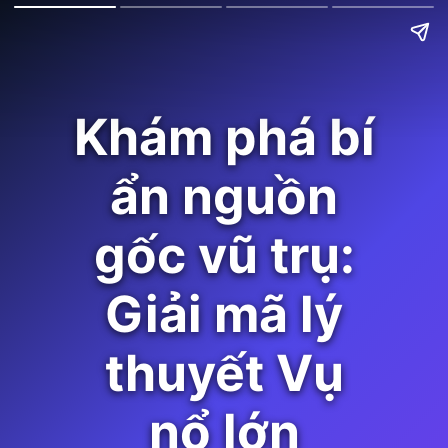
Khám phá bí
ẩn nguồn
gốc vũ trụ:
Giải mã lý
thuyết Vụ
nổ lớn