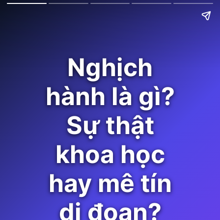
Nghịch
hành là gì?
Sự thật
khoa học
hay mê tín
dị đoan?