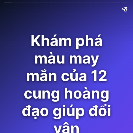
Khám phá
màu may
mắn của 12
cung hoàng
đạo giúp đổi
vận