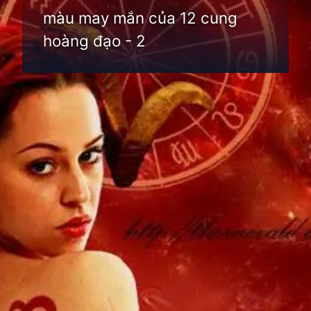
màu may mắn của 12 cung
hoàng đạo - 2