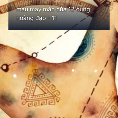
màu may mắn của 12 cung
hoàng đạo - 11