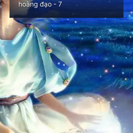
hoàng đạo - 7