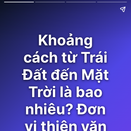
Khoảng
cách từ Trái
Đất đến Mặt
Trời là bao
nhiêu? Đơn
vị thiên văn