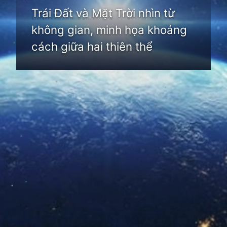
Trái Đất và Mặt Trời nhìn từ
không gian, minh họa khoảng
cách giữa hai thiên thể