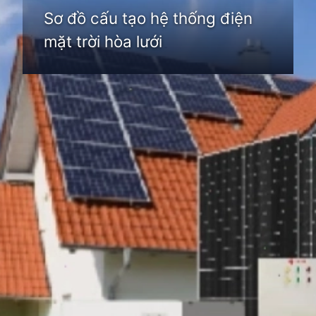
Sơ đồ cấu tạo hệ thống điện
mặt trời hòa lưới