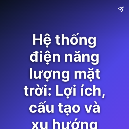
Hệ thống
điện năng
lượng mặt
trời: Lợi ích,
cấu tạo và
xu hướng