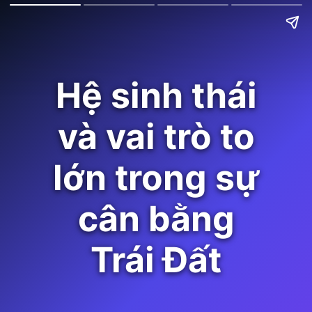
Hệ sinh thái
và vai trò to
lớn trong sự
cân bằng
Trái Đất