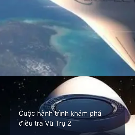
Đang mở
https://thienvanhoc.edu.vn/dieu-tra-vu-tru
Cuộc hành trình khám phá
điều tra Vũ Trụ 2