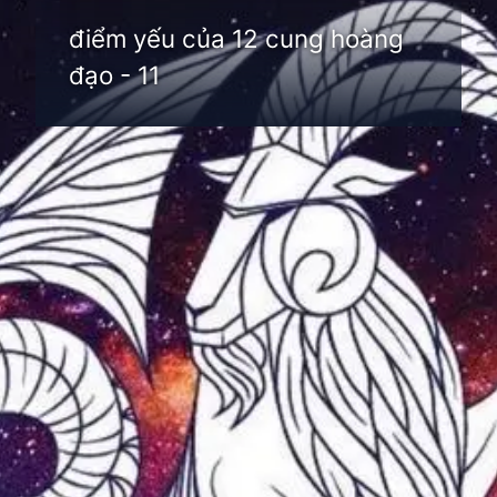
điểm yếu của 12 cung hoàng
đạo - 11