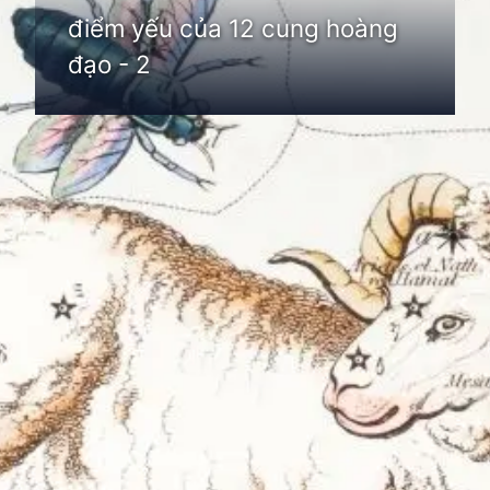
điểm yếu của 12 cung hoàng
đạo - 2