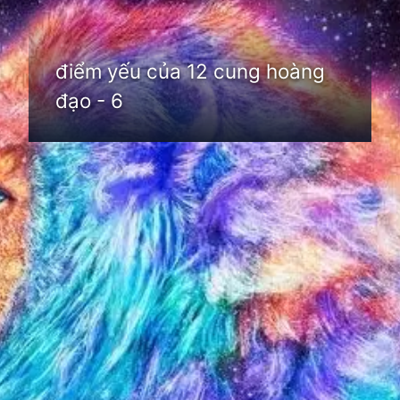
điểm yếu của 12 cung hoàng
đạo - 6