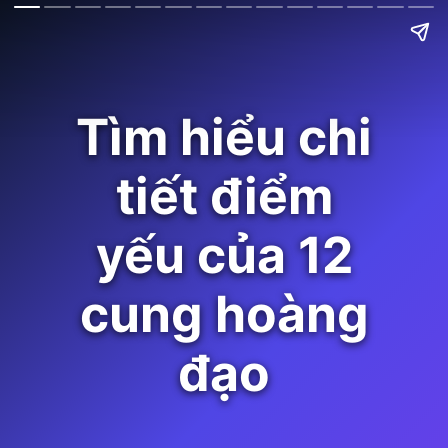
Tìm hiểu chi
tiết điểm
yếu của 12
cung hoàng
đạo