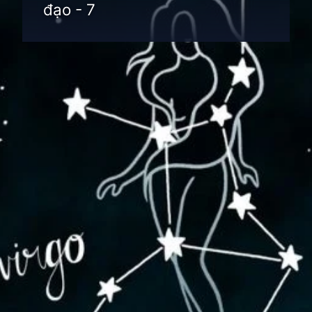
đạo - 7