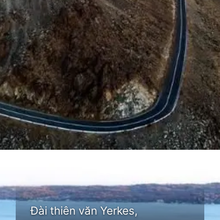
Đang mở
https://thienvanhoc.edu.vn/dai-quan-sat-thien-van
Đài thiên văn Yerkes,