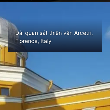
Đang mở
https://thienvanhoc.edu.vn/dai-quan-sat-thien-van
Đài quan sát thiên văn Arcetri,
Florence, Italy