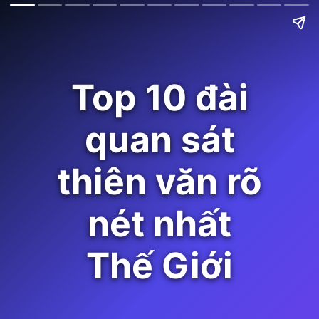
Top 10 đài
quan sát
thiên văn rõ
nét nhất
Thế Giới