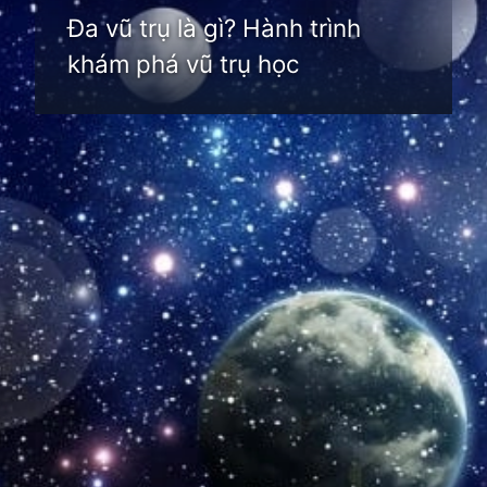
Đa vũ trụ là gì? Hành trình
khám phá vũ trụ học