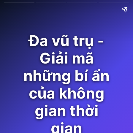
Đa vũ trụ -
Giải mã
những bí ẩn
của không
gian thời
gian