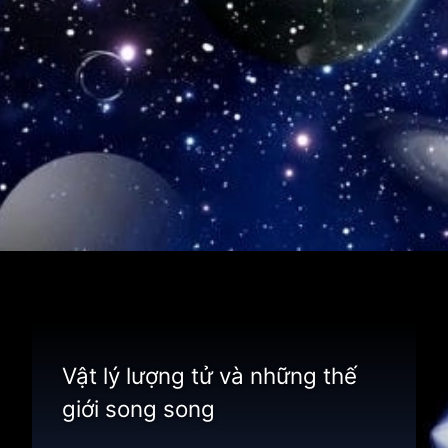
Đang mở
https://thienvanhoc.edu.vn/da-vu-tru
Vật lý lượng tử và những thế
giới song song