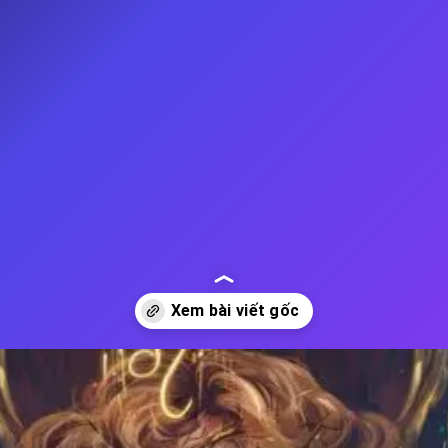
Đang mở
https://thienvanhoc.edu.vn/cung-hoang-dao-duoc-yeu-thich-nhat