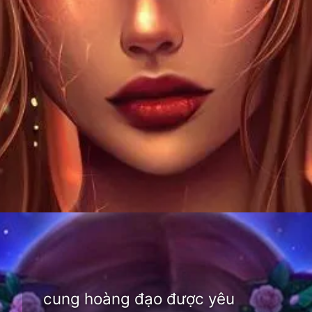
Đang mở
https://thienvanhoc.edu.vn/cung-hoang-dao-duoc-yeu-thich-nhat
cung hoàng đạo được yêu