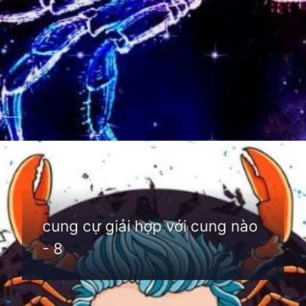
Đang mở
https://thienvanhoc.edu.vn/cung-cu-giai-hop-voi-cung-nao
cung cự giải hợp với cung nào
- 8