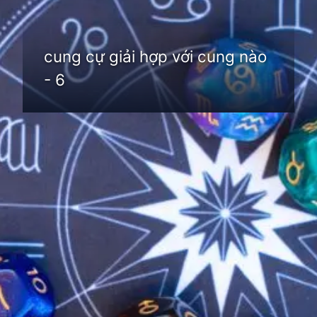
cung cự giải hợp với cung nào
- 6