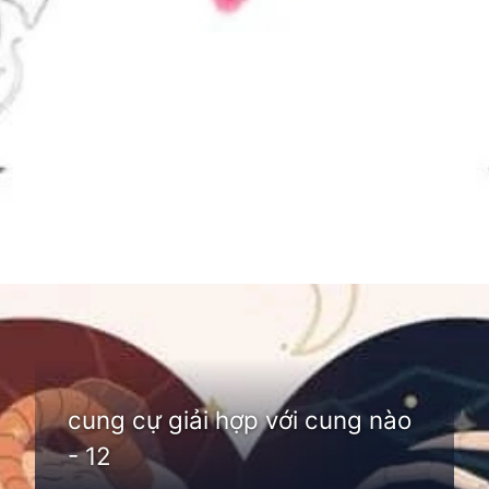
Đang mở
https://thienvanhoc.edu.vn/cung-cu-giai-hop-voi-cung-nao
cung cự giải hợp với cung nào
- 12