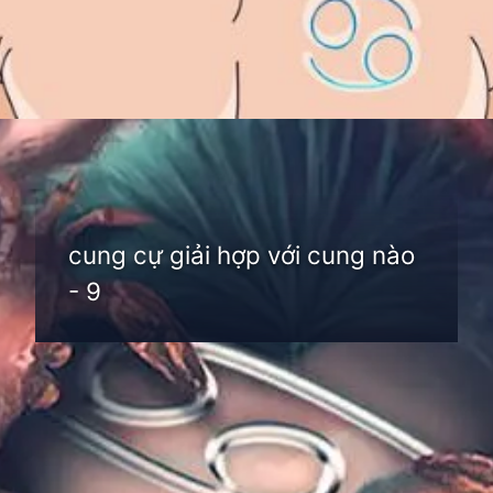
Đang mở
https://thienvanhoc.edu.vn/cung-cu-giai-hop-voi-cung-nao
cung cự giải hợp với cung nào
- 9