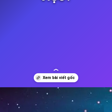
Đang mở
https://thienvanhoc.edu.vn/cung-cu-giai-hop-voi-cung-nao