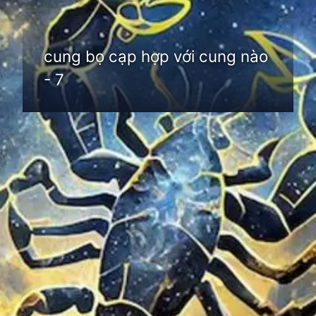
cung bọ cạp hợp với cung nào
- 7