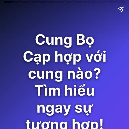
Cung Bọ
Cạp hợp với
cung nào?
Tìm hiểu
ngay sự
tương hợp!