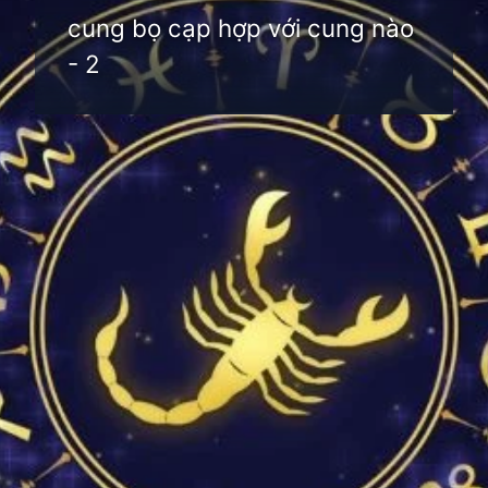
cung bọ cạp hợp với cung nào
- 2