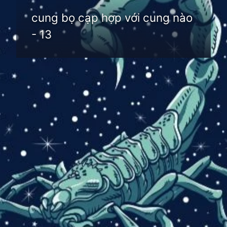
cung bọ cạp hợp với cung nào
- 13