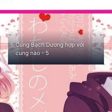
Đang mở
https://thienvanhoc.edu.vn/cung-bach-duong-hop-voi-cung-nao
Cung Bạch Dương hợp với
cung nào - 5