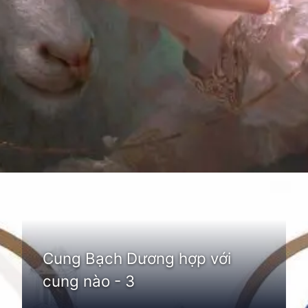
Đang mở
https://thienvanhoc.edu.vn/cung-bach-duong-hop-voi-cung-nao
Cung Bạch Dương hợp với
cung nào - 3