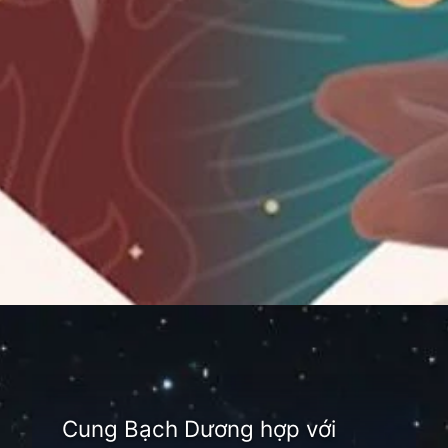
Đang mở
https://thienvanhoc.edu.vn/cung-bach-duong-hop-voi-cung-nao
Cung Bạch Dương hợp với