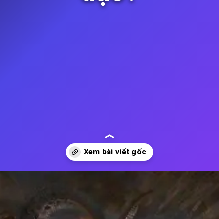
Đang mở
https://thienvanhoc.edu.vn/cung-bach-duong-hop-voi-cung-nao