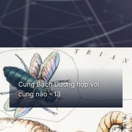
Đang mở
https://thienvanhoc.edu.vn/cung-bach-duong-hop-voi-cung-nao
Cung Bạch Dương hợp với
cung nào - 13