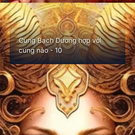
Đang mở
https://thienvanhoc.edu.vn/cung-bach-duong-hop-voi-cung-nao
Cung Bạch Dương hợp với
cung nào - 10