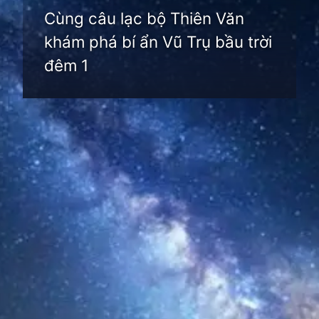
Cùng câu lạc bộ Thiên Văn
khám phá bí ẩn Vũ Trụ bầu trời
đêm 1