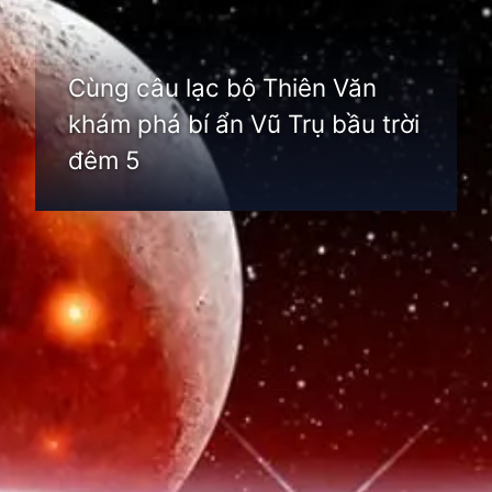
Cùng câu lạc bộ Thiên Văn
khám phá bí ẩn Vũ Trụ bầu trời
đêm 5