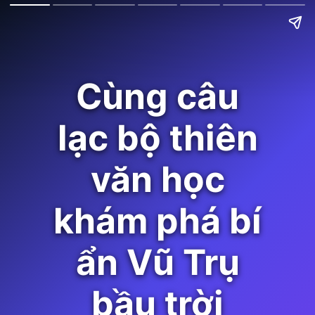
Cùng câu
lạc bộ thiên
văn học
khám phá bí
ẩn Vũ Trụ
bầu trời