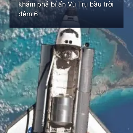
khám phá bí ẩn Vũ Trụ bầu trời
đêm 6