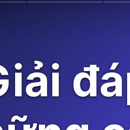
iải đ