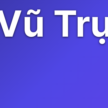
Vũ Tr