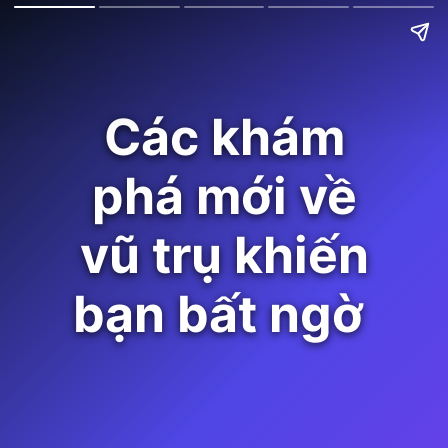
Các khám
phá mới về
vũ trụ khiến
bạn bất ngờ