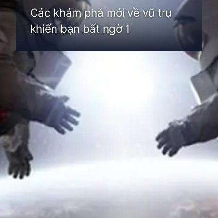
Các khám phá mới về vũ trụ
khiến bạn bất ngờ 1