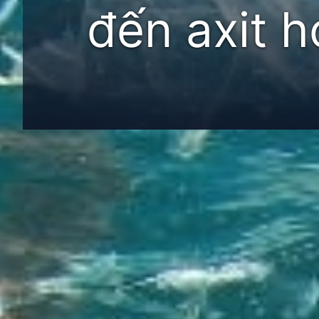
đến axit 