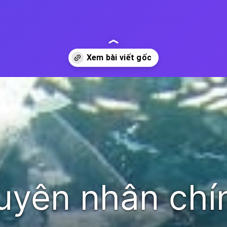
yên nhân chí