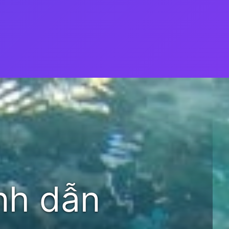
nh dẫn